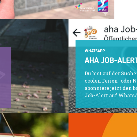
WHATSAPP
AHA JOB-ALER
Du bist auf der Such
coolen Ferien- oder 
abonniere jetzt den 
Job-Alert auf Whats