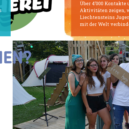
Über 4’000 Kontakte 
s
Aktivitäten zeigen, 
Liechtensteins Jugen
mit der Welt verbind
IEN?