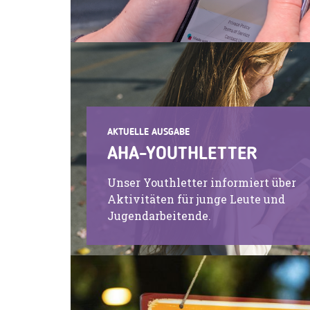
AKTUELLE AUSGABE
AHA-YOUTHLETTER
Unser Youthletter informiert über
Aktivitäten für junge Leute und
Jugendarbeitende.