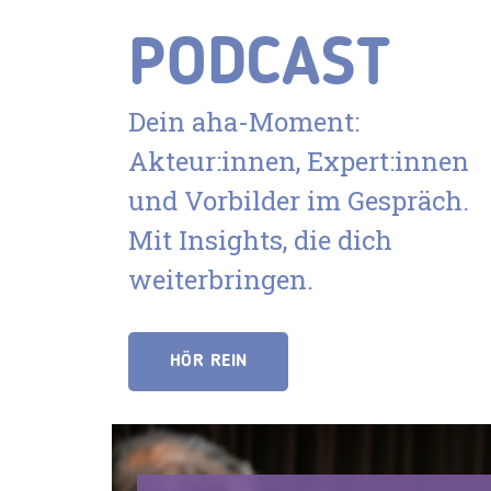
PODCAST
Dein aha-Moment:
Akteur:innen, Expert:innen
und Vorbilder im Gespräch.
Mit Insights, die dich
weiterbringen.
HÖR REIN