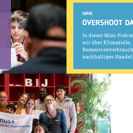
SERIE
OVERSHOOT D
In dieser Mini-Podca
wir über Klimaziele,
Ressourcenverbrauch
nachhaltiges Handeln