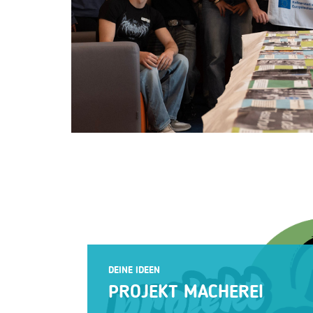
DEINE IDEEN
PROJEKT MACHEREI