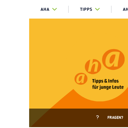
AHA
TIPPS
A
FRAGEN?