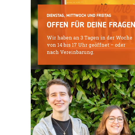
DIENSTAG, MITTWOCH UND FREITAG
OFFEN FÜR DEINE FRAGE
Wir haben an 3 Tagen in der Woche
von 14 bis 17 Uhr geöffnet – oder
nach Vereinbarung.