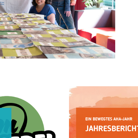
EIN BEWEGTES AHA-JAHR
JAHRESBERICH