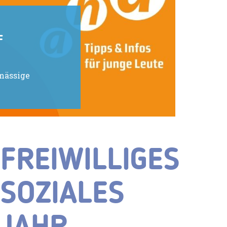
F
lmässige
FREIWILLIGES
SOZIALES