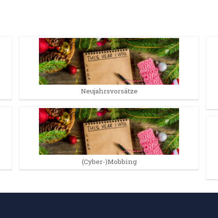
Neujahrsvorsätze
(Cyber-)Mobbing