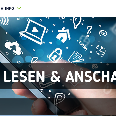
HA INFO
 LESEN & ANSCH