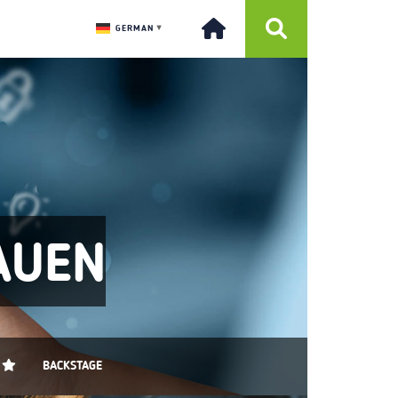
GERMAN
▼
AUEN
BACKSTAGE