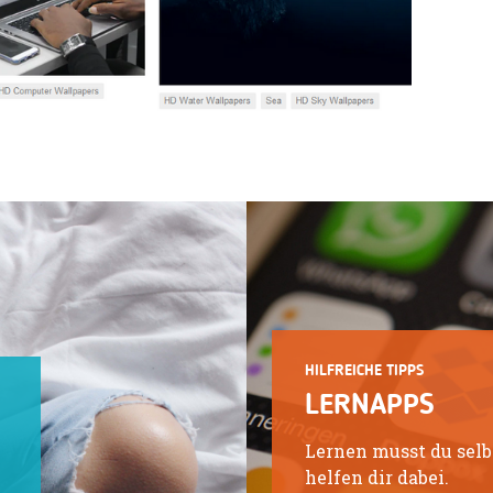
HILFREICHE TIPPS
LERNAPPS
Lernen musst du selbs
helfen dir dabei.