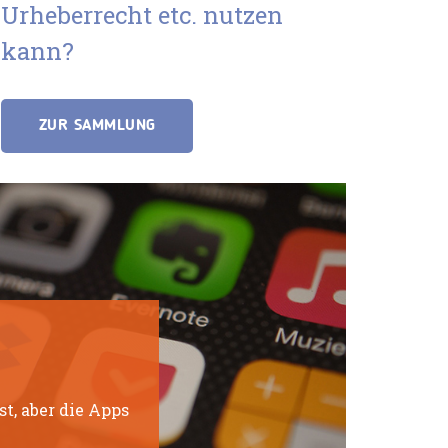
Urheberrecht etc. nutzen
kann?
ZUR SAMMLUNG
t, aber die Apps