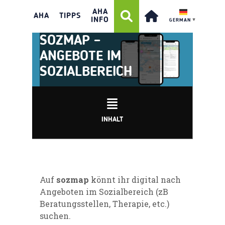
AHA
AHA
TIPPS
INFO
GERMAN
▼
SOZMAP –
ANGEBOTE IM
SOZIALBEREICH
INHALT
Auf
sozmap
könnt ihr digital nach
Angeboten im Sozialbereich (zB
Beratungsstellen, Therapie, etc.)
suchen.