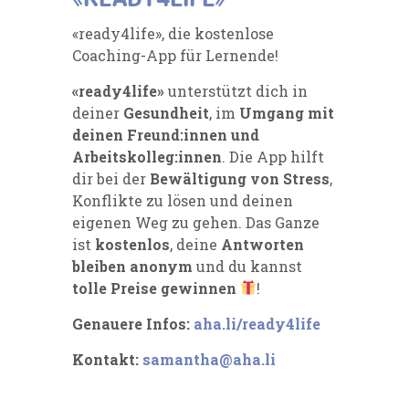
«ready4life», die kostenlose
Coaching-App für Lernende!
«ready4life»
unterstützt dich in
deiner
Gesundheit
, im
Umgang mit
deinen Freund:innen und
Arbeitskolleg:innen
. Die App hilft
dir bei der
Bewältigung von Stress
,
Konflikte zu lösen und deinen
eigenen Weg zu gehen. Das Ganze
ist
kostenlos
, deine
Antworten
bleiben anonym
und du kannst
tolle Preise gewinnen
!
Genauere Infos:
aha.li/ready4life
Kontakt:
samantha@aha.li