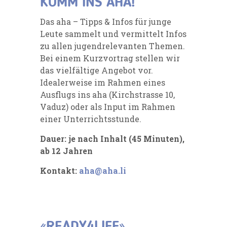
KOMM INS AHA!
Das aha – Tipps & Infos für junge
Leute sammelt und vermittelt Infos
zu allen jugendrelevanten Themen.
Bei einem Kurzvortrag stellen wir
das vielfältige Angebot vor.
Idealerweise im Rahmen eines
Ausflugs ins aha (Kirchstrasse 10,
Vaduz) oder als Input im Rahmen
einer Unterrichtsstunde.
Dauer: je nach Inhalt (45 Minuten),
ab 12 Jahren
Kontakt:
aha@aha.li
«READY4LIFE»