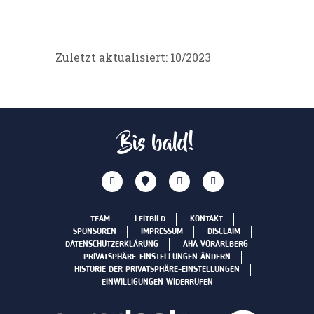
Zuletzt aktualisiert: 10/2023
Bis bald!
TEAM
LEITBILD
KONTAKT
SPONSOREN
IMPRESSUM
DISCLAIM
DATENSCHUTZERKLÄRUNG
AHA VORARLBERG
PRIVATSPHÄRE-EINSTELLUNGEN ÄNDERN
HISTORIE DER PRIVATSPHÄRE-EINSTELLUNGEN
EINWILLIGUNGEN WIDERRUFEN