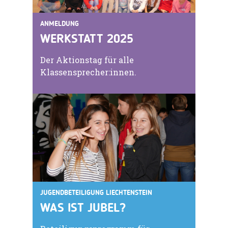
ANMELDUNG
WERKSTATT 2025
Der Aktionstag für alle
Klassensprecher:innen.
JUGENDBETEILIGUNG LIECHTENSTEIN
WAS IST JUBEL?