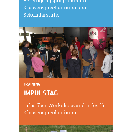
Beteiligungsprogramm für
Klassensprecher:innen der
Sekundarstufe.
TRAINING
IMPULSTAG
Infos über Workshops und Infos für
Klassensprecher:innen.