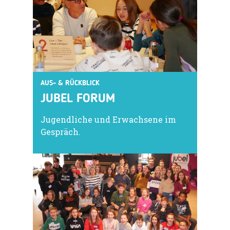
AUS- & RÜCKBLICK
JUBEL FORUM
Jugendliche und Erwachsene im
Gespräch.