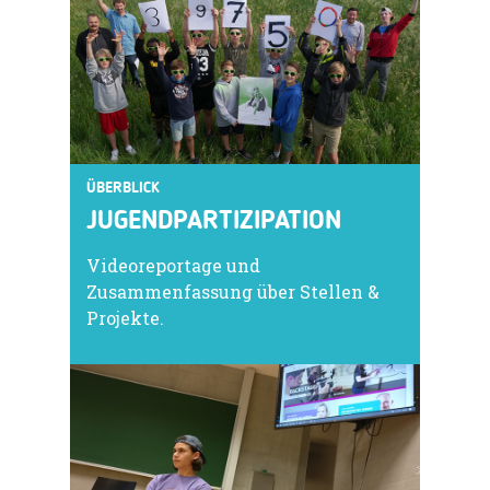
ÜBERBLICK
JUGENDPARTIZIPATION
Videoreportage und
Zusammenfassung über Stellen &
Projekte.