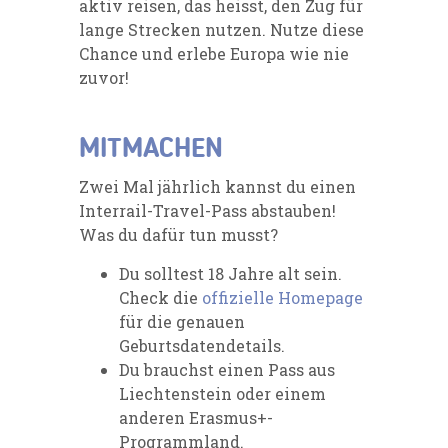
aktiv reisen, das heisst, den Zug für
lange Strecken nutzen. Nutze diese
Chance und erlebe Europa wie nie
zuvor!
MITMACHEN
Zwei Mal jährlich kannst du einen
Interrail-Travel-Pass abstauben!
Was du dafür tun musst?
Du solltest 18 Jahre alt sein.
Check die
offizielle Homepage
für die genauen
Geburtsdatendetails.
Du brauchst einen Pass aus
Liechtenstein oder einem
anderen Erasmus+-
Programmland.