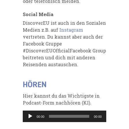
oder telefonisch melden.
Social Media
DiscoverEU ist auch in den Sozialen
Medien z.B. auf
Instagram
vertreten. Du kannst aber auch der
Facebook Gruppe
#DiscoverEUOfficialFacebook Group
beitreten und dich mit anderen
Reisenden austauschen.
HÖREN
Hier kannst du das Wichtigste in
Podcast-Form nachhören (KI).
Audio-
00:00
00:00
Player