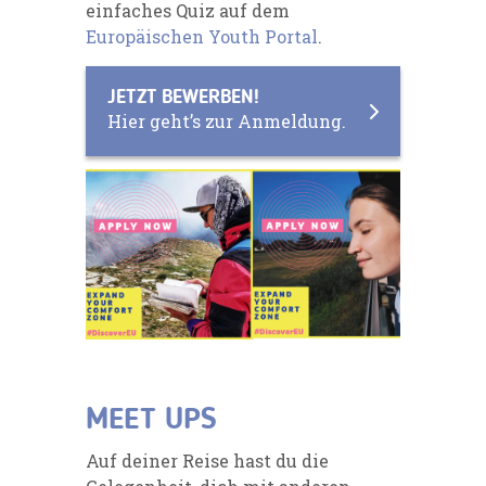
einfaches Quiz auf dem
Europäischen Youth Portal
.
JETZT BEWERBEN!
Hier geht’s zur Anmeldung.
MEET UPS
Auf deiner Reise hast du die