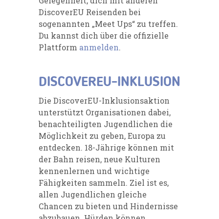
Gelegenheit, dich mit anderen
DiscoverEU Reisenden bei
sogenannten „Meet Ups“ zu treffen.
Du kannst dich über die offizielle
Plattform
anmelden
.
DISCOVEREU-INKLUSION
Die DiscoverEU-Inklusionsaktion
unterstützt Organisationen dabei,
benachteiligten Jugendlichen die
Möglichkeit zu geben, Europa zu
entdecken. 18-Jährige können mit
der Bahn reisen, neue Kulturen
kennenlernen und wichtige
Fähigkeiten sammeln. Ziel ist es,
allen Jugendlichen gleiche
Chancen zu bieten und Hindernisse
abzubauen. Hürden können