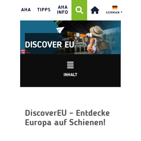
AHA
AHA
TIPPS
INFO
GERMAN
▼
DISCOVER EU
INHALT
DiscoverEU – Entdecke
Europa auf Schienen!