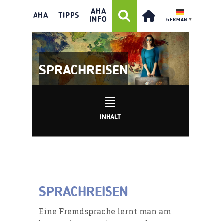
AHA
AHA
TIPPS
INFO
GERMAN
▼
SPRACHREISEN
INHALT
SPRACHREISEN
Eine Fremdsprache lernt man am