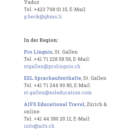
Vaduz
Tel. +423 798 01 15, E-Mail:
g.beck@gbms.li
In der Region:
Pro Linguis
, St. Gallen
Tel. +41 71 228 58 58, E-Mail:
stgallen@prolinguis.ch
ESL Sprachaufenthalte
, St. Gallen
Tel. +41 71 244 90 80, E-Mail:
st.gallen@esleducation.com
AIFS Educational Travel
, Zürich &
online
Tel.
+41 44 380 20 12, E-Mail:
info@aifs.ch