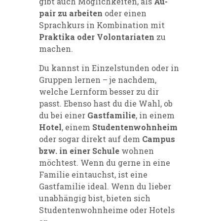
gibt auch Möglichkeiten, als
Au-
pair zu arbeiten
oder einen
Sprachkurs in Kombination mit
Praktika oder Volontariaten
zu
machen.
Du kannst in Einzelstunden oder in
Gruppen lernen – je nachdem,
welche Lernform besser zu dir
passt. Ebenso hast du die Wahl, ob
du bei einer
Gastfamilie
, in einem
Hotel
, einem
Studentenwohnheim
oder sogar direkt auf dem
Campus
bzw. in einer Schule
wohnen
möchtest. Wenn du gerne in eine
Familie eintauchst, ist eine
Gastfamilie ideal. Wenn du lieber
unabhängig bist, bieten sich
Studentenwohnheime oder Hotels