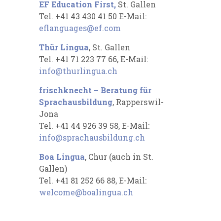
EF Education First,
St. Gallen
Tel. +41 43 430 41 50 E-Mail:
eflanguages@ef.com
Thür Lingua
, St. Gallen
Tel. +41 71 223 77 66, E-Mail:
info@thurlingua.ch
frischknecht – Beratung für
Sprachausbildung
, Rapperswil-
Jona
Tel. +41 44 926 39 58, E-Mail:
info@sprachausbildung.ch
Boa Lingua
, Chur (auch in St.
Gallen)
Tel. +41 81 252 66 88, E-Mail:
welcome@boalingua.ch