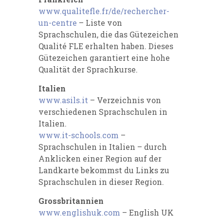
www.qualitefle.fr/de/rechercher-
un-centre
– Liste von
Sprachschulen, die das Gütezeichen
Qualité FLE erhalten haben. Dieses
Gütezeichen garantiert eine hohe
Qualität der Sprachkurse.
Italien
www.asils.it
– Verzeichnis von
verschiedenen Sprachschulen in
Italien.
www.it-schools.com
–
Sprachschulen in Italien – durch
Anklicken einer Region auf der
Landkarte bekommst du Links zu
Sprachschulen in dieser Region.
Grossbritannien
www.englishuk.com
– English UK