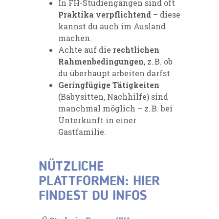
In FH-Studiengängen sind oft
Praktika verpflichtend
– diese
kannst du auch im Ausland
machen.
Achte auf die
rechtlichen
Rahmenbedingungen
, z. B. ob
du überhaupt arbeiten darfst.
Geringfügige Tätigkeiten
(Babysitten, Nachhilfe) sind
manchmal möglich – z. B. bei
Unterkunft in einer
Gastfamilie.
NÜTZLICHE
PLATTFORMEN: HIER
FINDEST DU INFOS