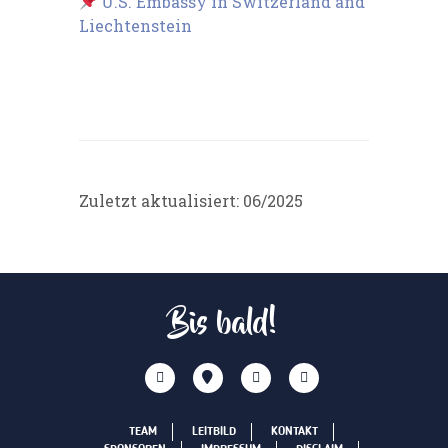
U.S. Embassy in Switzerland and
Liechtenstein
Zuletzt aktualisiert: 06/2025
Bis bald!
TEAM
LEITBILD
KONTAKT