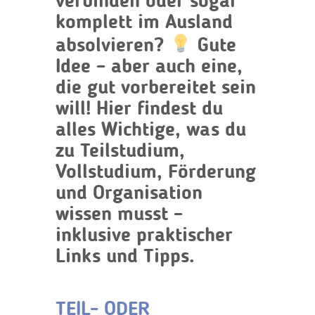
verbinden oder sogar
komplett im Ausland
absolvieren?
Gute
Idee – aber auch eine,
die gut vorbereitet sein
will! Hier findest du
alles Wichtige, was du
zu
Teilstudium
,
Vollstudium
,
Förderung
und
Organisation
wissen musst –
inklusive praktischer
Links und Tipps.
TEIL- ODER