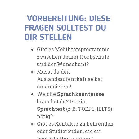
VORBEREITUNG: DIESE
FRAGEN SOLLTEST DU
DIR STELLEN
Gibt es Mobilitätsprogramme
zwischen deiner Hochschule
und der Wunschuni?
Musst du den
Auslandsaufenthalt selbst
organisieren?
Welche
Sprachkenntnisse
brauchst du? Ist ein
Sprachtest
(z. B. TOEFL, IELTS)
nötig?
Gibt es Kontakte zu Lehrenden
oder Studierenden, die dir
weiterhelfen können?