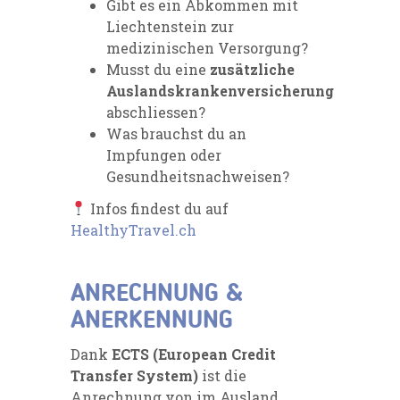
Gibt es ein Abkommen mit
Liechtenstein zur
medizinischen Versorgung?
Musst du eine
zusätzliche
Auslandskrankenversicherung
abschliessen?
Was brauchst du an
Impfungen oder
Gesundheitsnachweisen?
Infos findest du auf
HealthyTravel.ch
ANRECHNUNG &
ANERKENNUNG
Dank
ECTS (European Credit
Transfer System)
ist die
Anrechnung von im Ausland