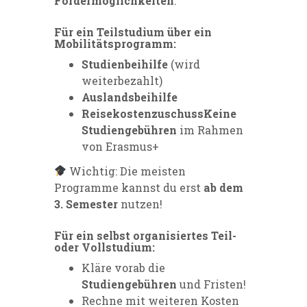
Fördermöglichkeiten
:
Für ein Teilstudium über ein
Mobilitätsprogramm:
Studienbeihilfe
(wird
weiterbezahlt)
Auslandsbeihilfe
Reisekostenzuschuss
Keine
Studiengebühren
im Rahmen
von Erasmus+
Wichtig: Die meisten
Programme kannst du erst
ab dem
3. Semester
nutzen!
Für ein selbst organisiertes Teil-
oder Vollstudium:
Kläre vorab die
Studiengebühren
und Fristen!
Rechne mit weiteren Kosten