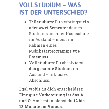
VOLLSTUDIUM – WAS
IST DER UNTERSCHIED?
Teilstudium:
Du verbringst
ein
oder zwei Semester
deines
Studiums an einer Hochschule
im Ausland – meist im
Rahmen eines
Mobilitätsprogramms wie
Erasmus+
.
Vollstudium:
Du absolvierst
das gesamte Studium
im
Ausland – inklusive
Abschluss.
Egal wofür du dich entscheidest:
Eine gute Vorbereitung ist das A
und O.
Am besten planst du
12 bis
18 Monate im Voraus.