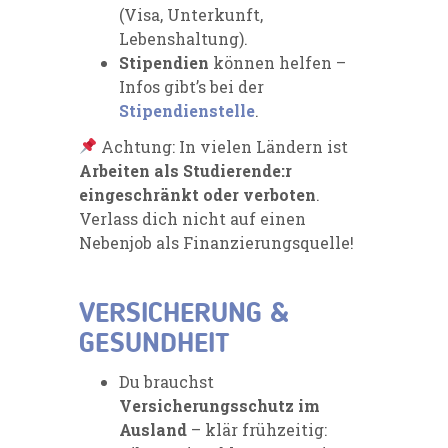
(Visa, Unterkunft,
Lebenshaltung).
Stipendien
können helfen –
Infos gibt’s bei der
Stipendienstelle
.
Achtung: In vielen Ländern ist
Arbeiten als Studierende:r
eingeschränkt oder verboten
.
Verlass dich nicht auf einen
Nebenjob als Finanzierungsquelle!
VERSICHERUNG &
GESUNDHEIT
Du brauchst
Versicherungsschutz im
Ausland
– klär frühzeitig: