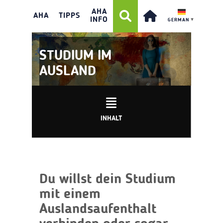
AHA
AHA
TIPPS
INFO
GERMAN
▼
STUDIUM IM
AUSLAND
INHALT
Du willst dein Studium
mit einem
Auslandsaufenthalt