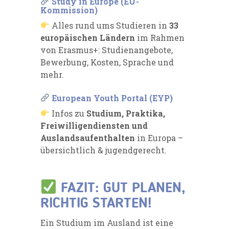
Study in Europe (EU-
Kommission)
Alles rund ums Studieren in
33
europäischen Ländern
im Rahmen
von Erasmus+: Studienangebote,
Bewerbung, Kosten, Sprache und
mehr.
European Youth Portal (EYP)
Infos zu
Studium, Praktika,
Freiwilligendiensten und
Auslandsaufenthalten
in Europa –
übersichtlich & jugendgerecht.
FAZIT: GUT PLANEN,
RICHTIG STARTEN!
Ein Studium im Ausland ist eine