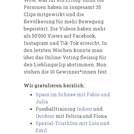
Personen haben in insgesamt 35
Clips mitgewirkt und die
Bevölkerung für mehr Bewegung
begeistert. Die Videos haben mehr
als 50’000 Views auf Facebook,
Instagram und Tik-Tok erreicht. In
den letzten Wochen konnte man
über das Online-Voting fleissig für
den Lieblingsclip abstimmen. Nun
stehen die 10 Gewinner*innen fest.
Wir gratulieren herzlich:
Spass im Schnee mit Fabio und
Julia⁠
Fussballtraining
Indoor
und
Outdoor
mit Felicia und Fiona⁠
Spezial-Triathlon mit Luis und
Emil⁠