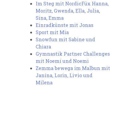
Im Steg mit NordicFüx Hanna,
Moritz, Gwenda, Ella, Julia,
Sina, Emma
Einradkünste mit Jonas⁠
Sport mit Mia⁠
Snowfun mit Sabine und
Chiara⁠
Gymnastik Partner Challenges
mit Noemi und Noemi⁠
Zemma bewega im Malbun mit
Janina, Lorin, Livio und
Milena