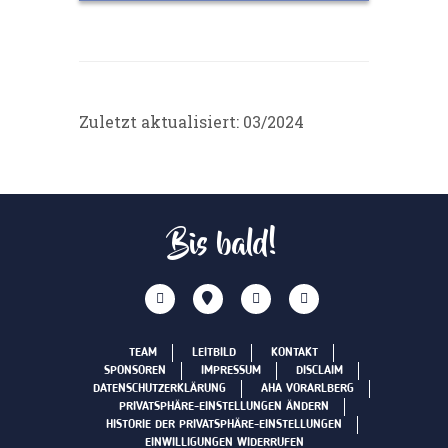
Zuletzt aktualisiert: 03/2024
Bis bald!
TEAM
LEITBILD
KONTAKT
SPONSOREN
IMPRESSUM
DISCLAIM
DATENSCHUTZERKLÄRUNG
AHA VORARLBERG
PRIVATSPHÄRE-EINSTELLUNGEN ÄNDERN
HISTORIE DER PRIVATSPHÄRE-EINSTELLUNGEN
EINWILLIGUNGEN WIDERRUFEN