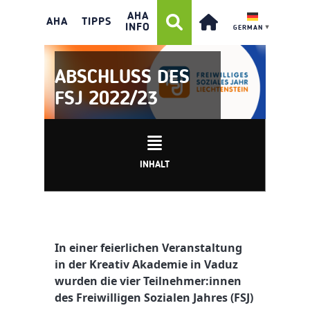
AHA
AHA
TIPPS
INFO
GERMAN
▼
ABSCHLUSS DES
FSJ 2022/23
INHALT
In einer feierlichen Veranstaltung
in der Kreativ Akademie in Vaduz
wurden die vier Teilnehmer:innen
des Freiwilligen Sozialen Jahres (FSJ)