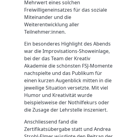
Mehrwert eines solchen
Freiwilligeneinsatzes für das soziale
Miteinander und die
Weiterentwicklung aller
Teilnehmer:innen.
Ein besonderes Highlight des Abends
war die Improvisations-Showeinlage,
bei der das Team der Kreativ
Akademie die schönsten FSJ-Momente
nachspielte und das Publikum für
einen kurzen Augenblick mitten in die
jeweilige Situation versetzte. Mit viel
Humor und Kreativität wurde
beispielsweise der Nothilfekurs oder
die Zusage der Lehrstelle inszeniert.
Anschliessend fand die
Zertifikatsübergabe statt und Andrea
Strobl-Elmer würdigte den Beitrag der