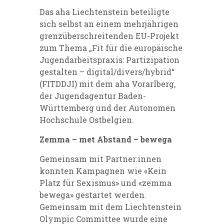
Das aha Liechtenstein beteiligte
sich selbst an einem mehrjährigen
grenzüberschreitenden EU-Projekt
zum Thema „Fit für die europäische
Jugendarbeitspraxis: Partizipation
gestalten – digital/divers/hybrid“
(FITDDJI) mit dem aha Vorarlberg,
der Jugendagentur Baden-
Württemberg und der Autonomen
Hochschule Ostbelgien.
Zemma – met Abstand – bewega
Gemeinsam mit Partner:innen
konnten Kampagnen wie «Kein
Platz für Sexismus» und «zemma
bewega» gestartet werden.
Gemeinsam mit dem Liechtenstein
Olympic Committee wurde eine