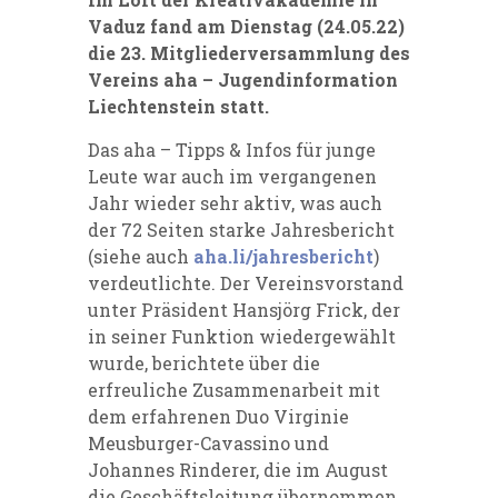
Vaduz fand am Dienstag (24.05.22)
die 23. Mitgliederversammlung des
Vereins aha – Jugendinformation
Liechtenstein statt.
Das aha – Tipps & Infos für junge
Leute war auch im vergangenen
Jahr wieder sehr aktiv, was auch
der 72 Seiten starke Jahresbericht
(siehe auch
aha.li/jahresbericht
)
verdeutlichte. Der Vereinsvorstand
unter Präsident Hansjörg Frick, der
in seiner Funktion wiedergewählt
wurde, berichtete über die
erfreuliche Zusammenarbeit mit
dem erfahrenen Duo Virginie
Meusburger-Cavassino und
Johannes Rinderer, die im August
die Geschäftsleitung übernommen