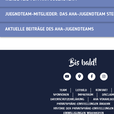
JUEGNDTEAM-MITGLIEDER: DAS AHA-JUGENDTEAM STEL
AKTUELLE BEITRÄGE DES AHA-JUGENDTEAMS
Bis bald!
TEAM
LEITBILD
KONTAKT
SPONSOREN
IMPRESSUM
DISCLAIM
DATENSCHUTZERKLÄRUNG
AHA VORARLBE
PRIVATSPHÄRE-EINSTELLUNGEN ÄNDERN
HISTORIE DER PRIVATSPHÄRE-EINSTELLUNGEN
EINWILLIGUNGEN WIDERRUFEN