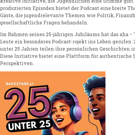
kreative Initiative, die Jugendlichen eine Stimme gibt.
produzierten Episoden bietet der Podcast eine breite T
Gäste, die jugendrelevante Themen wie Politik, Finanz
gesellschaftliche Fragen behandeln.
Im Rahmen seines 25-jährigen Jubiläums hat das aha – T
Leute ein besonderes Podcast-rojekt ins Leben gerufen:
unter 25 Jahren teilen ihre persönlichen Geschichten in
Diese Initiative bietet eine Plattform für authentische
Perspektiven.