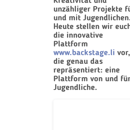
Kreativität und
unzähliger Projekte f
und mit Jugendlichen
Heute stellen wir euc
die innovative
Plattform
www.backstage.li
vor
die genau das
repräsentiert: eine
Plattform von und fü
Jugendliche.