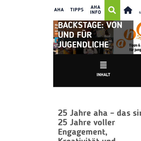
AHA
AHA
TIPPS
INFO
BACKSTAGE: VON
UND FÜR
JUGENDLICHE
INHALT
25 Jahre aha – das si
25 Jahre voller
Engagement,