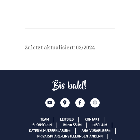
Zuletzt aktualisiert: 03/2024
Bis bald!
TEAM
LEITBILD
KONTAKT
SPONSOREN
IMPRESSUM
DISCLAIM
DATENSCHUTZERKLÄRUNG
AHA VORARLBERG
PRIVATSPHÄRE-EINSTELLUNGEN ÄNDERN