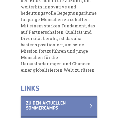
den Blick nun in die Zukunft, um
weiterhin innovative und
bedeutungsvolle Begegnungsräume
für junge Menschen zu schaffen.
Mit einem starken Fundament, das
auf Partnerschaften, Qualität und
Diversität beruht, ist das aha
bestens positioniert, um seine
Mission fortzuführen und junge
Menschen für die
Herausforderungen und Chancen
einer globalisierten Welt zu rüsten.
LINKS
ZU DEN AKTUELLEN
SOMMERCAMPS