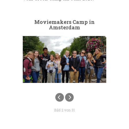
Moviemakers Camp in
Amsterdam
Bild 2 von 31