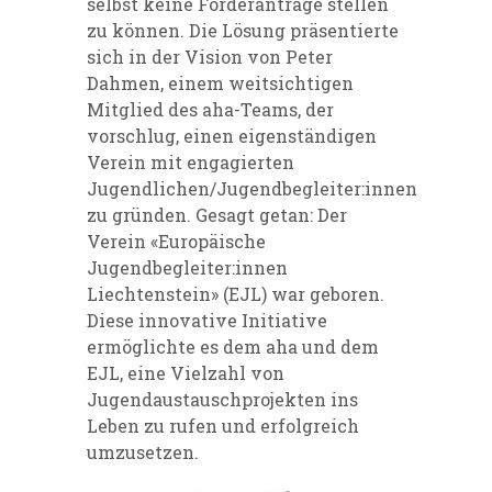
selbst keine Förderanträge stellen
zu können. Die Lösung präsentierte
sich in der Vision von Peter
Dahmen, einem weitsichtigen
Mitglied des aha-Teams, der
vorschlug, einen eigenständigen
Verein mit engagierten
Jugendlichen/Jugendbegleiter:innen
zu gründen. Gesagt getan: Der
Verein «Europäische
Jugendbegleiter:innen
Liechtenstein» (EJL) war geboren.
Diese innovative Initiative
ermöglichte es dem aha und dem
EJL, eine Vielzahl von
Jugendaustauschprojekten ins
Leben zu rufen und erfolgreich
umzusetzen.