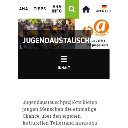
AHA
AHA
TIPPS
INFO
GERMAN
▼
JUGENDAUSTAUSCHPROJEKTE
INHALT
Jugendaustauschprojekte bieten
jungen Menschen die einmalige
Chance, über den eigenen
kulturellen Tellerrand hinaus zu