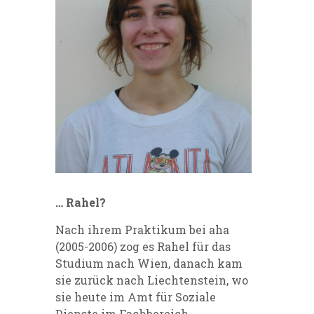
… Rahel?
Nach ihrem Praktikum bei aha
(2005-2006) zog es Rahel für das
Studium nach Wien, danach kam
sie zurück nach Liechtenstein, wo
sie heute im Amt für Soziale
Dienste im Fachbereich