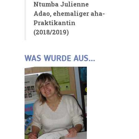
Ntumba Julienne
Adao, ehemaliger aha-
Praktikantin
(2018/2019)
WAS WURDE AUS…