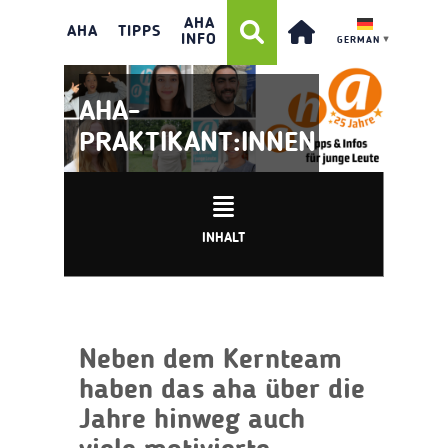
AHA
AHA
TIPPS
INFO
GERMAN
▼
AHA-
PRAKTIKANT:INNEN
INHALT
Neben dem Kernteam
haben das aha über die
Jahre hinweg auch