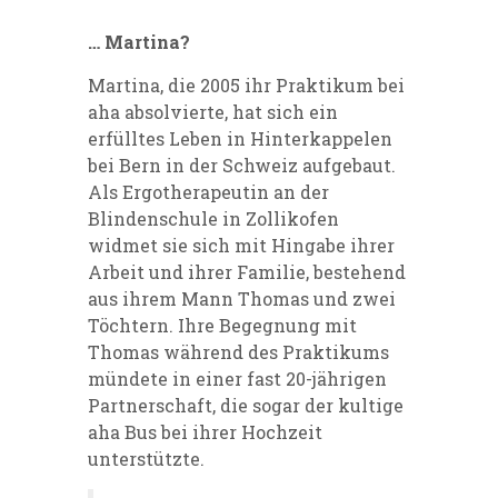
… Martina?
Martina, die 2005 ihr Praktikum bei
aha absolvierte, hat sich ein
erfülltes Leben in Hinterkappelen
bei Bern in der Schweiz aufgebaut.
Als Ergotherapeutin an der
Blindenschule in Zollikofen
widmet sie sich mit Hingabe ihrer
Arbeit und ihrer Familie, bestehend
aus ihrem Mann Thomas und zwei
Töchtern. Ihre Begegnung mit
Thomas während des Praktikums
mündete in einer fast 20-jährigen
Partnerschaft, die sogar der kultige
aha Bus bei ihrer Hochzeit
unterstützte.