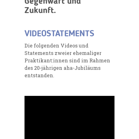
Gegenwart und
Zukunft.
VIDEOSTATEMENTS
Die folgenden Videos und
Statements zweier ehemaliger
Praktikant:innen sind im Rahmen
des 20-jährigen aha-Jubiläums
entstanden.