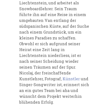
Liechtenstein, und arbeitet als
Snowboardlehrer. Sein Traum
führte ihn auf eine Reise in einem
umgebauten Van entlang der
südspanischen Küste, auf der Suche
nach einem Grundstück, um ein
kleines Paradies zu schaffen.
Obwohl er sich aufgrund seiner
Heirat eine Zeit lang in
Liechtenstein niederliess, ist er
nach seiner Scheidung wieder
seinen Träumen auf der Spur.
Nicolaj, der freischaffende
Kunstlehrer, Fotograf,
Künstler
und
Singer-Songwriter ist, erinnert sich
an ein gutes Team bei aha und
wünscht dem Projekt weiterhin
blühenden Erfolg.