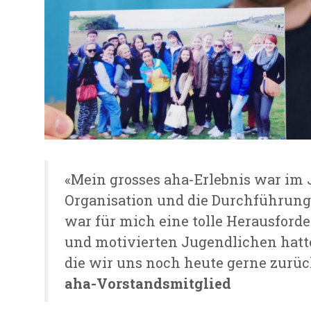
«Mein grosses aha-Erlebnis war im J
Organisation und die Durchführun
war für mich eine tolle Herausforde
und motivierten Jugendlichen hatten
die wir uns noch heute gerne zurü
aha-Vorstandsmitglied