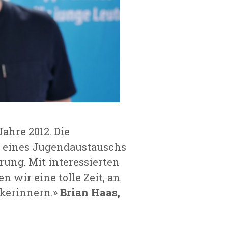
ahre 2012. Die
g eines Jugendaustauschs
rung. Mit interessierten
 wir eine tolle Zeit, an
ckerinnern.»
Brian Haas,