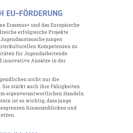
CH EU-FÖRDERUNG
me Erasmus+ und das Europäische
lreiche erfolgreiche Projekte
l Jugendaustausche jungen
interkulturellen Kompetenzen zu
itäten für Jugendarbeitende
 innovative Ansätze in der
gendlichen nicht nur die
Sie stärkt auch ihre Fähigkeiten
im eigenverantwortlichen Handeln.
ein ist es wichtig, dass junge
desgrenzen hinauszublicken und
netzen.