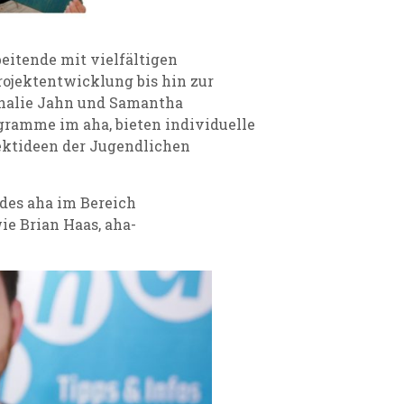
eitende mit vielfältigen
rojektentwicklung bis hin zur
halie Jahn und Samantha
gramme im aha, bieten individuelle
ektideen der Jugendlichen
 des aha im Bereich
e Brian Haas, aha-