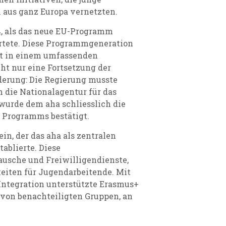
 aus ganz Europa vernetzten.
, als das neue EU-Programm
rtete. Diese Programmgeneration
rt in einem umfassenden
ht nur eine Fortsetzung der
derung: Die Regierung musste
 die Nationalagentur für das
wurde dem aha schliesslich die
 Programms bestätigt.
n, der das aha als zentralen
ablierte. Diese
usche und Freiwilligendienste,
eiten für Jugendarbeitende. Mit
Integration unterstützte Erasmus+
 von benachteiligten Gruppen, an