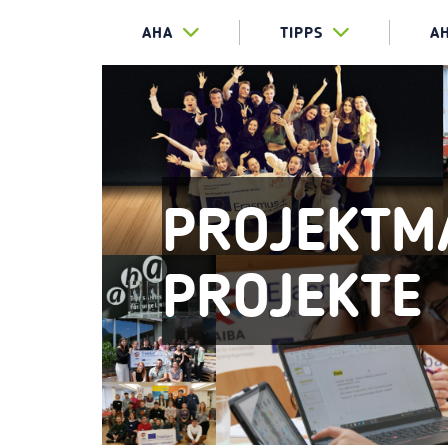
AHA
TIPPS
A
PROJEKTM
PROJEKTE