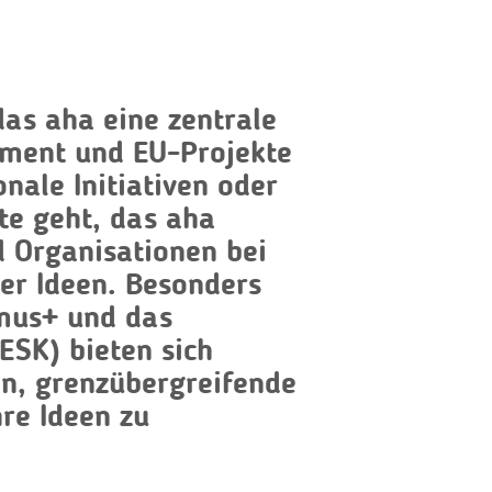
das aha eine zentrale
ement und EU-Projekte
onale Initiativen oder
te geht, das aha
 Organisationen bei
er Ideen. B
esonders
mus+ und das
ESK) bieten sich
en, grenzübergreifende
re Ideen zu