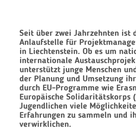
Seit über zwei Jahrzehnten ist 
Anlaufstelle für Projektmanag
in Liechtenstein. Ob es um nati
internationale Austauschprojek
unterstützt junge Menschen und
der Planung und Umsetzung ihr
durch EU-Programme wie Eras
Europäische Solidaritätskorps (
Jugendlichen viele Möglichkeit
Erfahrungen zu sammeln und ih
verwirklichen.