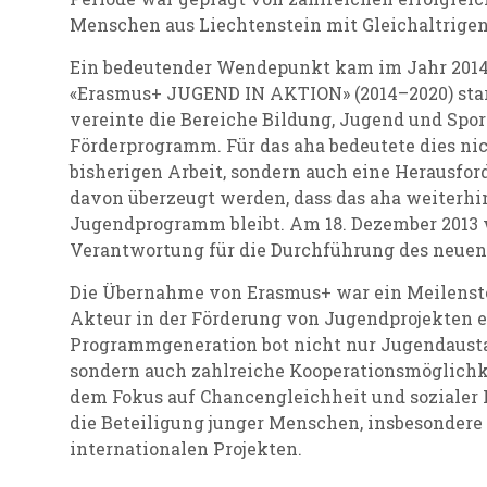
Menschen aus Liechtenstein mit Gleichaltrigen
Ein bedeutender Wendepunkt kam im Jahr 2014
«Erasmus+ JUGEND IN AKTION» (2014–2020) sta
vereinte die Bereiche Bildung, Jugend und Spo
Förderprogramm. Für das aha bedeutete dies nic
bisherigen Arbeit, sondern auch eine Herausfor
davon überzeugt werden, dass das aha weiterhin
Jugendprogramm bleibt. Am 18. Dezember 2013 
Verantwortung für die Durchführung des neuen
Die Übernahme von Erasmus+ war ein Meilenstei
Akteur in der Förderung von Jugendprojekten et
Programmgeneration bot nicht nur Jugendausta
sondern auch zahlreiche Kooperationsmöglichk
dem Fokus auf Chancengleichheit und sozialer 
die Beteiligung junger Menschen, insbesondere
internationalen Projekten.