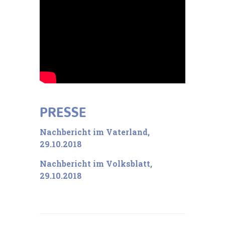
PRESSE
Nachbericht im Vaterland,
29.10.2018
Nachbericht im Volksblatt,
29.10.2018