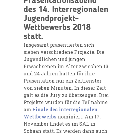
Präsentationsabend
des 14. Interregionalen
Jugendprojekt-
Wettbewerbs 2018
statt.
Insgesamt präsentierten sich
sieben verschiedene Projekte. Die
Jugendlichen und jungen
Erwachsenen im Alter zwischen 13
und 24 Jahren hatten für ihre
Präsentation nur ein Zeitfenster
von sieben Minuten. In dieser Zeit
galt es die Jury zu überzeugen. Drei
Projekte wurden für die Teilnahme
am
Finale des interregionalen
Wettbewerbs
nominiert. Am 17.
November findet es im SAL in
Schaan statt. Es werden dann auch