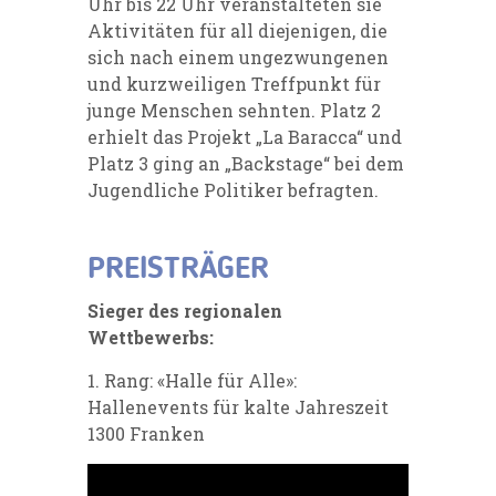
Uhr bis 22 Uhr veranstalteten sie
Aktivitäten für all diejenigen, die
sich nach einem ungezwungenen
und kurzweiligen Treffpunkt für
junge Menschen sehnten. Platz 2
erhielt das Projekt „La Baracca“ und
Platz 3 ging an „Backstage“ bei dem
Jugendliche Politiker befragten.
PREISTRÄGER
Sieger des regionalen
Wettbewerbs:
1. Rang: «Halle für Alle»:
Hallenevents für kalte Jahreszeit
1300 Franken