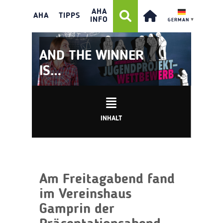
AHA
AHA
TIPPS
INFO
GERMAN
▼
AND THE WINNER
IS…
INHALT
Am Freitagabend fand
im Vereinshaus
Gamprin der