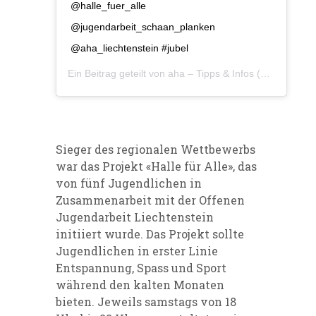
@halle_fuer_alle
@jugendarbeit_schaan_planken
@aha_liechtenstein #jubel
Ein Beitrag geteilt von
aha – Tipps & Infos
(@aha_liechtenstein) am
Sieger des regionalen Wettbewerbs
war das Projekt «Halle für Alle», das
von fünf Jugendlichen in
Zusammenarbeit mit der Offenen
Jugendarbeit Liechtenstein
initiiert wurde. Das Projekt sollte
Jugendlichen in erster Linie
Entspannung, Spass und Sport
während den kalten Monaten
bieten. Jeweils samstags von 18