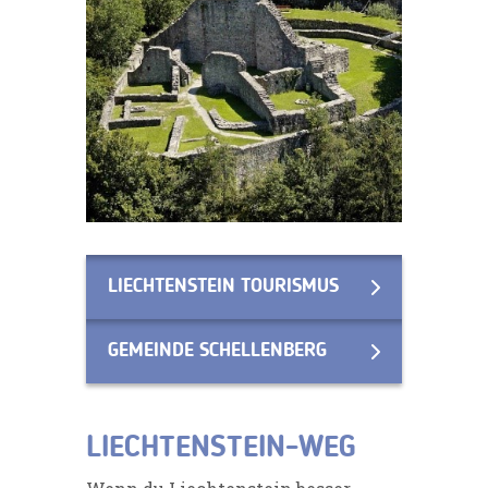
LIECHTENSTEIN TOURISMUS
GEMEINDE SCHELLENBERG
LIECHTENSTEIN-WEG