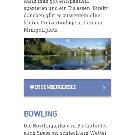
kann man gut entspannen,
spazieren und ein Eis essen. Direkt
daneben gibt es ausserdem eine
kleine Freizeitanlage mit einem
Minigolfplatz.
WERDENBERGERSEE
BOWLING
Die Bowlinganlage in Buchs bietet
auch Spass bei schlechtem Wetter.