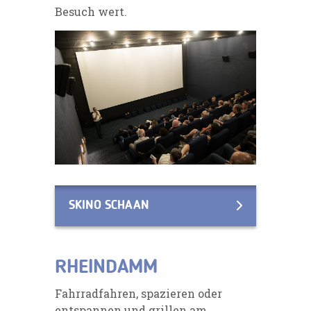
Besuch wert.
SKINO SCHAAN
RHEINDAMM
Fahrradfahren, spazieren oder
entspannen und grillen am