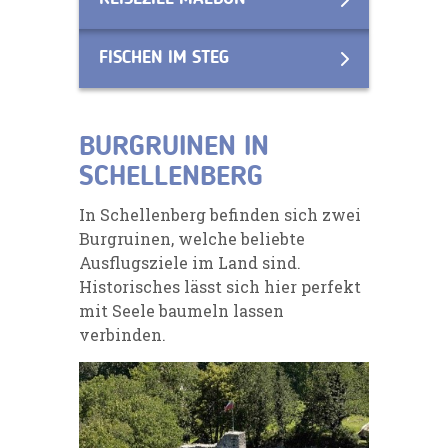
FISCHEN IM STEG
BURGRUINEN IN
SCHELLENBERG
In Schellenberg befinden sich zwei
Burgruinen, welche beliebte
Ausflugsziele im Land sind.
Historisches lässt sich hier perfekt
mit Seele baumeln lassen
verbinden.