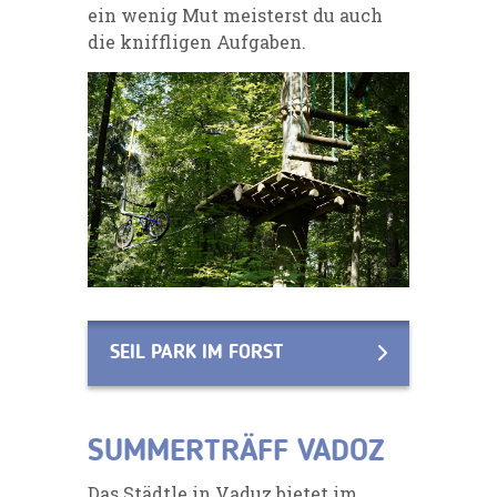
ein wenig Mut meisterst du auch
die kniffligen Aufgaben.
SEIL PARK IM FORST
SUMMERTRÄFF VADOZ
Das Städtle in Vaduz bietet im