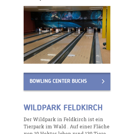
BOWLING CENTER BUCHS
WILDPARK FELDKIRCH
Der Wildpark in Feldkirch ist ein
Tierpark im Wald . Auf einer Fläche
von 10 Hektar leben
rund 130 Tiere