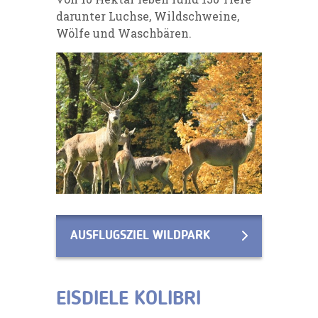
darunter Luchse, Wildschweine,
Wölfe und Waschbären.
AUSFLUGSZIEL WILDPARK
EISDIELE KOLIBRI