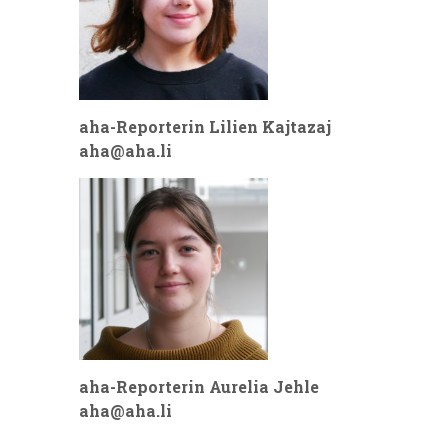
aha-Reporterin Lilien Kajtazaj
aha@aha.li
aha-Reporterin Aurelia Jehle
aha@aha.li