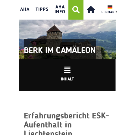
AHA
AHA
TIPPS
INFO
GERMAN
▼
BERK IM CAMÄLEON
INHALT
Erfahrungsbericht ESK-
Aufenthalt in
Liechtenstein