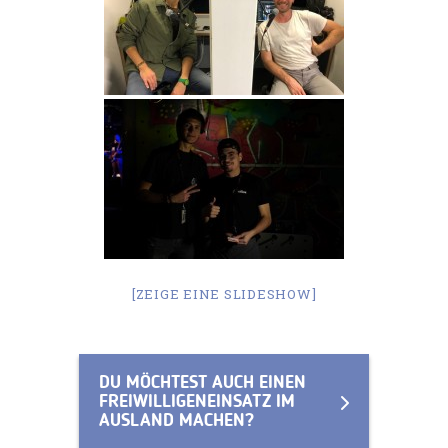
[ZEIGE EINE SLIDESHOW]
DU MÖCHTEST AUCH EINEN
FREIWILLIGENEINSATZ IM
AUSLAND MACHEN?