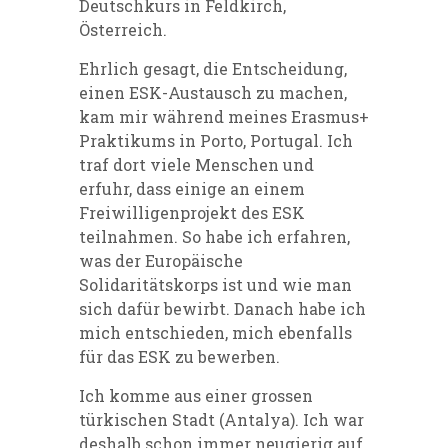
Deutschkurs in Feldkirch,
Österreich.
Ehrlich gesagt, die Entscheidung,
einen ESK-Austausch zu machen,
kam mir während meines Erasmus+
Praktikums in Porto, Portugal. Ich
traf dort viele Menschen und
erfuhr, dass einige an einem
Freiwilligenprojekt des ESK
teilnahmen. So habe ich erfahren,
was der Europäische
Solidaritätskorps ist und wie man
sich dafür bewirbt. Danach habe ich
mich entschieden, mich ebenfalls
für das ESK zu bewerben.
Ich komme aus einer grossen
türkischen Stadt (Antalya). Ich war
deshalb schon immer neugierig auf