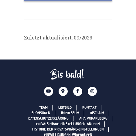
Zuletzt aktualisiert: 09/2023
Bis bald!
TEAM
LEITBILD
KONTAKT
SPONSOREN
IMPRESSUM
DISCLAIM
DATENSCHUTZERKLÄRUNG
AHA VORARLBERG
PRIVATSPHÄRE-EINSTELLUNGEN ÄNDERN
HISTORIE DER PRIVATSPHÄRE-EINSTELLUNGEN
EINWILLIGUNGEN WIDERRUFEN