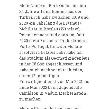
Mein Name ist Berk Öndül, ich bin
24 Jahre alt und komme aus der
Türkei. Ich habe zwischen 2019 und
2020 ein Jahr lang die Erasmus+
Mobilit
ät in Breslau (Wroclaw),
Polen gemacht und dann im Jahr
2020 mein Erasmus+ Praktikum in
Porto, Portugal, für zwei Monate
absolviert. Letztes Jahr habe ich
das Studium als Geomatikingenieur
in der Türkei abgeschlossen und
habe mich nachher entschieden,
einen 12- monatigen
Freiwilligendienst von Mai 2021 bis
Ende Mai 2022 beim Jugendcafé
Camäleon in Vaduz, Liechtenstein
zu machen.
Mein Alltag ändert sich je nach