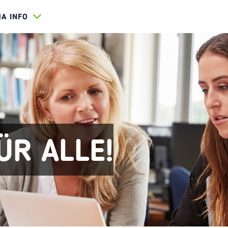
HA INFO
ÜR ALLE!