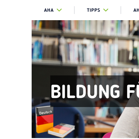
AHA
TIPPS
A
BILDUNG F