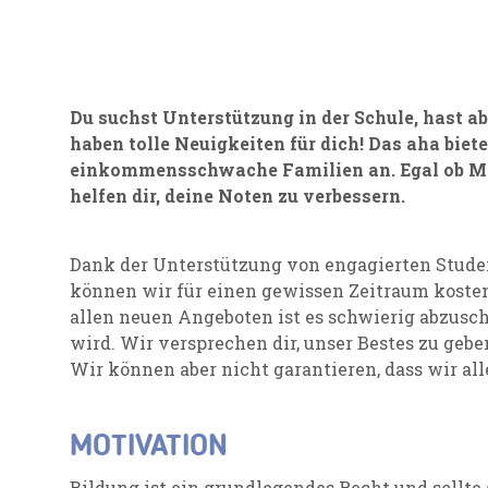
Du suchst Unterstützung in der Schule, hast a
haben tolle Neuigkeiten für dich! Das aha biet
einkommensschwache Familien an. Egal ob Mat
helfen dir, deine Noten zu verbessern.
Dank der Unterstützung von engagierten Stude
können wir für einen gewissen Zeitraum kosten
allen neuen Angeboten ist es schwierig abzusch
wird. Wir versprechen dir, unser Bestes zu geb
Wir können aber nicht garantieren, dass wir a
MOTIVATION
Bildung ist ein grundlegendes Recht und sollt