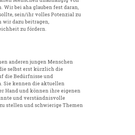
 Wir bei aha glauben fest daran,
ollte, sein/ihr volles Potenzial zu
 wir dazu beitragen,
chheit zu fördern.
chen anderen jungen Menschen
ie selbst erst kürzlich die
uf die Bedürfnisse und
. Sie kennen die aktuellen
er Hand und können ihre eigenen
annte und verständnisvolle
n zu stellen und schwierige Themen