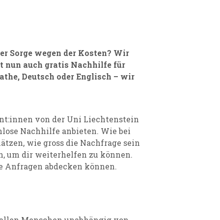
ber Sorge wegen der Kosten? Wir
et nun auch gratis Nachhilfe für
he, Deutsch oder Englisch – wir
nt:innen von der Uni Liechtenstein
lose Nachhilfe anbieten. Wie bei
ätzen, wie gross die Nachfrage sein
en, um dir weiterhelfen zu können.
lle Anfragen abdecken können.
e allen Menschen unabhängig von