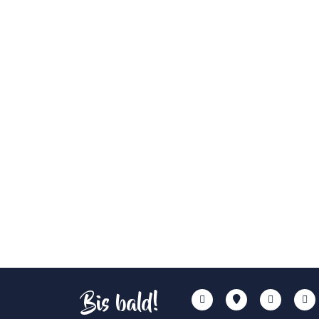
Bis bald!