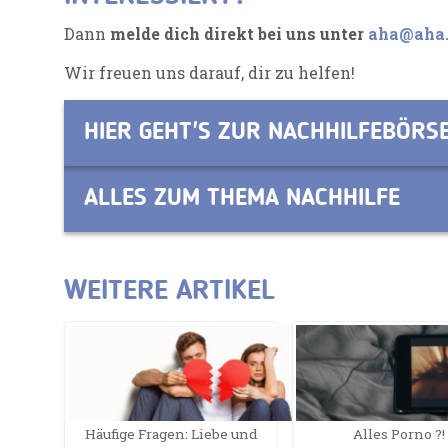
Dann
melde dich direkt bei uns unter
aha@aha.
Wir freuen uns darauf, dir zu helfen!
HIER GEHT'S ZUR NACHHILFEBÖRS
ALLES ZUM THEMA NACHHILFE
WEITERE ARTIKEL
Häufige Fragen: Liebe und
Alles Porno ?!