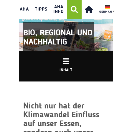
AHA
AHA
TIPPS
INFO
GERMAN
▼
BIO, REGIONAL UND
NACHHALTIG
INHALT
Nicht nur hat der
Klimawandel Einfluss
auf unser Essen,