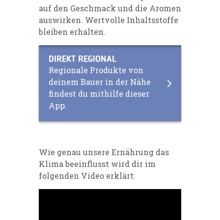
auf den Geschmack und die Aromen
auswirken. Wertvolle Inhaltsstoffe
bleiben erhalten.
DIREKT REGIONAL
Regionale Produkte von
deinem Bauer in der Nähe
findest du mithilfe dieser
App.
Wie genau unsere Ernährung das
Klima beeinflusst wird dir im
folgenden Video erklärt: