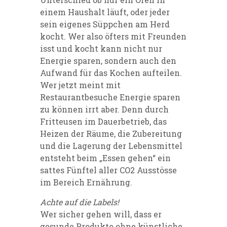
einem Haushalt läuft, oder jeder
sein eigenes Süppchen am Herd
kocht. Wer also öfters mit Freunden
isst und kocht kann nicht nur
Energie sparen, sondern auch den
Aufwand für das Kochen aufteilen.
Wer jetzt meint mit
Restaurantbesuche Energie sparen
zu können irrt aber. Denn durch
Fritteusen im Dauerbetrieb, das
Heizen der Räume, die Zubereitung
und die Lagerung der Lebensmittel
entsteht beim „Essen gehen“ ein
sattes Fünftel aller CO2 Ausstösse
im Bereich Ernährung.
Achte auf die Labels!
Wer sicher gehen will, dass er
gesunde Produkte ohne künstliche