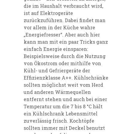
die im Haushalt verbraucht wird,
ist auf Elektrogeräte
zurückzuführen. Dabei findet man
vor allem in der Küche wahre
„Energiefresser“. Aber auch hier
kann man mit ein paar Tricks ganz
einfach Energie einsparen:
Beispielsweise durch die Nutzung
von Ökostrom oder mithilfe von
Kühl- und Gefriergeräte der
Effizienzklasse A++. Kühlschränke
sollten möglichst weit vom Herd
und anderen Wärmequellen
entfernt stehen und auch bei einer
Temperatur um die 7 bis 8 °C hält
ein Kühlschrank Lebensmittel
zuverlässig frisch. Kochtöpfe
sollten immer mit Deckel benutzt