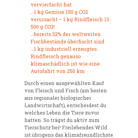
vervierfacht hat
…1 kg Gemüse 150 g CO2
verursacht – 1 kg Rindfleisch 13
500 g CO2!
…bereits 32% der weltweiten
Fischbestände überfischt sind
…1 kg industriell erzeugtes
Rindfleisch genauso
klimaschädlich ist wie eine
Autofahrt von 250 km
Durch einen ausgewählten Kauf
von Fleisch und Fisch (am besten
aus regionaler biologischer
Landwirtschaft), entscheidest du
welches Leben die Tiere zuvor
hatten. So trägst du aktiv zum
Tierschutz bei! Freilebendes Wild
ist übrigens das klimafreundlichste