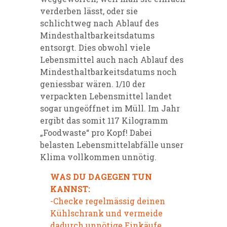
verderben lässt, oder sie
schlichtweg nach Ablauf des
Mindesthaltbarkeitsdatums
entsorgt. Dies obwohl viele
Lebensmittel auch nach Ablauf des
Mindesthaltbarkeitsdatums noch
geniessbar wären. 1/10 der
verpackten Lebensmittel landet
sogar ungeöffnet im Müll. Im Jahr
ergibt das somit 117 Kilogramm
„Foodwaste“ pro Kopf! Dabei
belasten Lebensmittelabfälle unser
Klima vollkommen unnötig.
WAS DU DAGEGEN TUN
KANNST:
-Checke regelmässig deinen
Kühlschrank und vermeide
dadurch unnötige Einkäufe