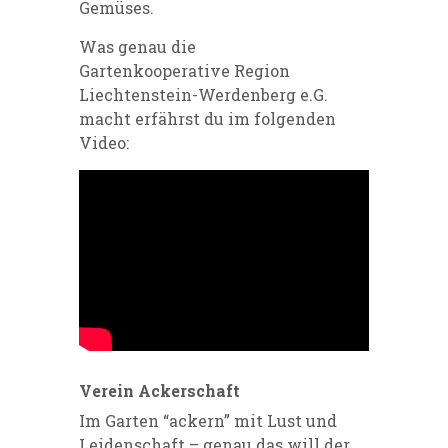
Gemüses.
Was genau die
Gartenkooperative Region
Liechtenstein-Werdenberg e.G.
macht erfährst du im folgenden
Video:
Verein Ackerschaft
Im Garten “ackern” mit Lust und
Leidenschaft – genau das will der