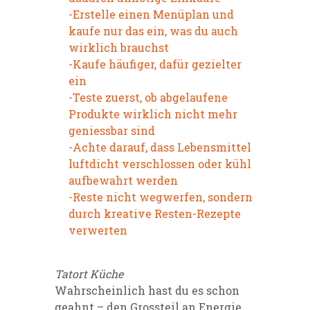
-Erstelle einen Menüplan und
kaufe nur das ein, was du auch
wirklich brauchst
-Kaufe häufiger, dafür gezielter
ein
-Teste zuerst, ob abgelaufene
Produkte wirklich nicht mehr
geniessbar sind
-Achte darauf, dass Lebensmittel
luftdicht verschlossen oder kühl
aufbewahrt werden
-Reste nicht wegwerfen, sondern
durch kreative Resten-Rezepte
verwerten
Tatort Küche
Wahrscheinlich hast du es schon
geahnt – den Grossteil an Energie,