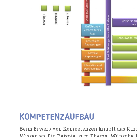
KOMPETENZAUFBAU
Beim Erwerb von Kompetenzen knüpft das Kind 
Wissen an. Ein Beispiel zum Thema „Wünsche, 