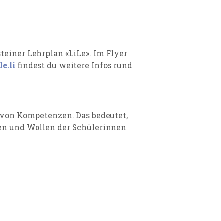
einer Lehrplan «LiLe». Im Flyer
e.li
findest du weitere Infos rund
g von Kompetenzen. Das bedeutet,
en und Wollen der Schülerinnen