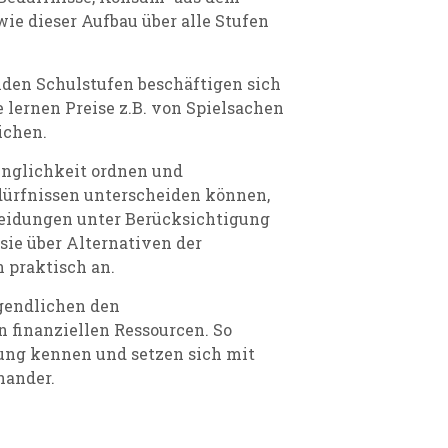
ie dieser Aufbau über alle Stufen
iden Schulstufen beschäftigen sich
 lernen Preise z.B. von Spielsachen
ichen.
ringlichkeit ordnen und
ürfnissen unterscheiden können,
eidungen unter Berücksichtigung
ie über Alternativen der
 praktisch an.
Jugendlichen den
finanziellen Ressourcen. So
ung kennen und setzen sich mit
nander.