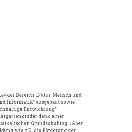
» der Bereich „Natur, Mensch und
und Informatik“ ausgebaut sowie
chhaltige Entwicklung“
dergartenkinder dank einer
usikalischen Grundschulung. „Aber
ildung wie z.B. die Förderung der