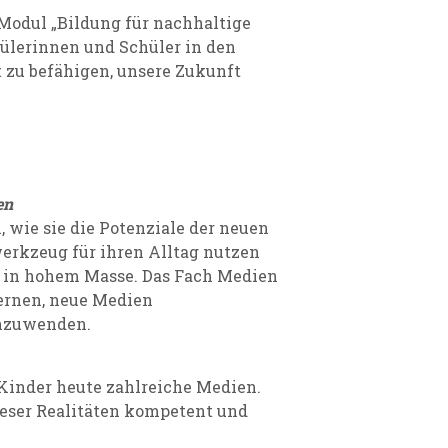
Modul „Bildung für nachhaltige
hülerinnen und Schüler in den
 zu befähigen, unsere Zukunft
en
 wie sie die Potenziale der neuen
erkzeug für ihren Alltag nutzen
ag in hohem Masse. Das Fach Medien
 lernen, neue Medien
anzuwenden.
 Kinder heute zahlreiche Medien.
ieser Realitäten kompetent und