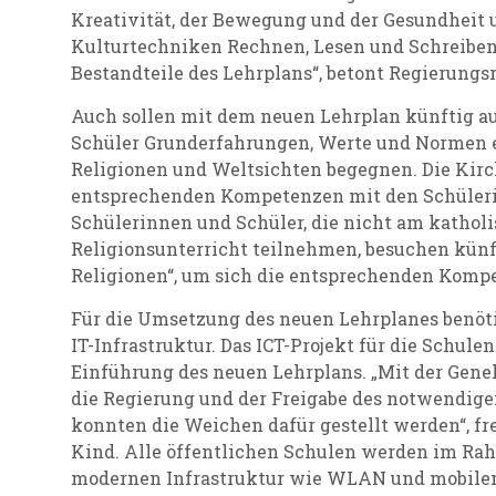
Kreativität, der Bewegung und der Gesundheit 
Kulturtechniken Rechnen, Lesen und Schreiben
Bestandteile des Lehrplans“, betont Regierungs
Auch sollen mit dem neuen Lehrplan künftig a
Schüler Grunderfahrungen, Werte und Normen e
Religionen und Weltsichten begegnen. Die Kirch
entsprechenden Kompetenzen mit den Schülerin
Schülerinnen und Schüler, die nicht am kathol
Religionsunterricht teilnehmen, besuchen künf
Religionen“, um sich die entsprechenden Komp
Für die Umsetzung des neuen Lehrplanes benöt
IT-Infrastruktur. Das ICT-Projekt für die Schulen
Einführung des neuen Lehrplans. „Mit der Gen
die Regierung und der Freigabe des notwendig
konnten die Weichen dafür gestellt werden“, fr
Kind. Alle öffentlichen Schulen werden im Rah
modernen Infrastruktur wie WLAN und mobilen 