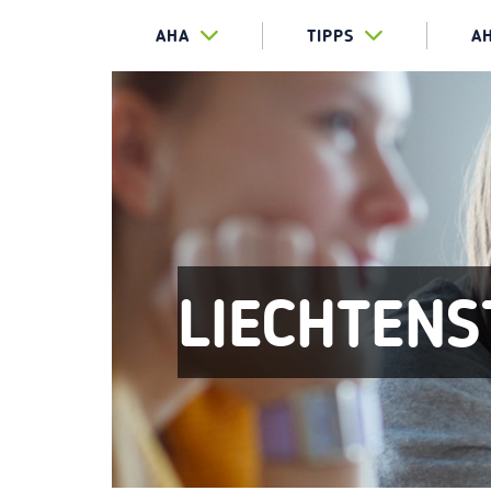
AHA
TIPPS
A
LIECHTENS