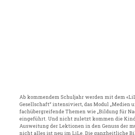
Ab kommendem Schuljahr werden mit dem «LiLe
Gesellschaft“ intensiviert, das Modul „Medien 
fachübergreifende Themen wie „Bildung für Na
eingeführt. Und nicht zuletzt kommen die Kin
Ausweitung der Lektionen in den Genuss der m
nicht alles ist neu im LiLe. Die ganzheitliche B