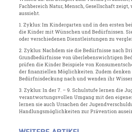
Fachbereich Natur, Mensch, Gesellschaft zeigt, w
aussieht.
1. Zyklus: Im Kindergarten und in den ersten be
die Kinder mit Wünschen und Bedürfnissen. Sie
oder verschiedenen Dienstleistungen zu vergle
2. Zyklus: Nachdem sie die Bedürfnisse nach D
Grundbedürfnisse von überlebenswichtigen Bed
prüfen die Kinder Beispiele von Konsumentsch
der finanziellen Möglichkeiten. Zudem denken s
Bedürfnisdeckung nach und wenden ihr Wissen
3. Zyklus: In der 7. – 9. Schulstufe lernen die 
verantwortungsvollen Umgang mit den eigenen 
lernen sie auch Ursachen der Jugendverschuld
Handlungsmöglichkeiten zur Prävention ausei