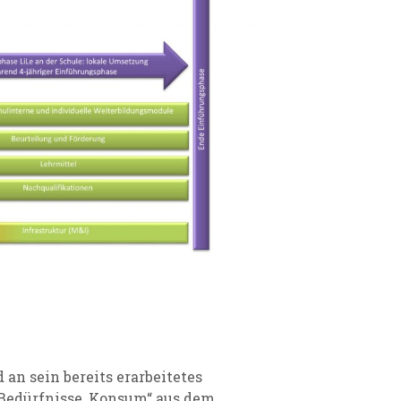
an sein bereits erarbeitetes
Bedürfnisse, Konsum“ aus dem