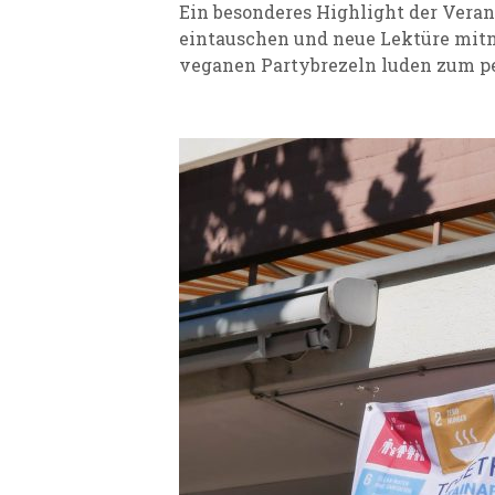
Ein besonderes Highlight der Vera
eintauschen und neue Lektüre mit
veganen Partybrezeln luden zum pe