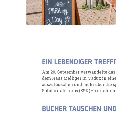
EIN LEBENDIGER TREF
Am 20. September verwandelte das
dem Haus Melliger in Vaduz in einen
auszutauschen und mehr über die 
Solidaritätskorps (ESK) zu erfahren
BÜCHER TAUSCHEN UND