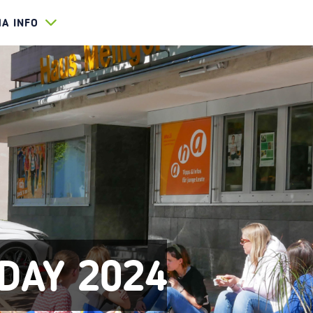
HA INFO
 DAY 2024