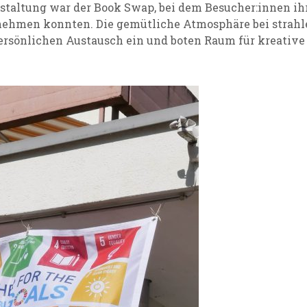
nstaltung war der Book Swap, bei dem Besucher:innen i
nehmen konnten. Die gemütliche Atmosphäre bei strah
rsönlichen Austausch ein und boten Raum für kreative 