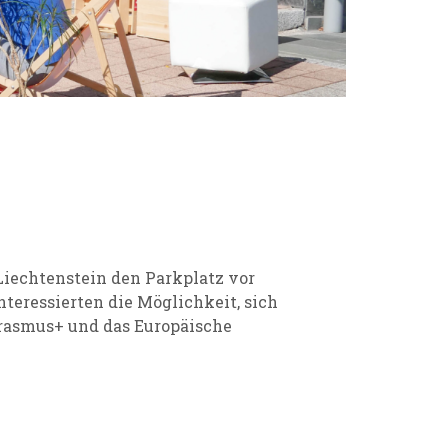
Liechtenstein
den Parkplatz vor
nteressierten die Möglichkeit, sich
rasmus+ und das Europäische