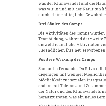
was der Klimawandel und die Natur 
was wir in und mit der Natur tun k
durch kleine alltägliche Gewohnhe
Drei Säulen des Camps
Die Aktivitäten des Camps wurden i
Teambildung, während der zweite B
umweltfreundliche Aktivitäten vermi
Jugendlichen ihre neu erworbenen 
Positive Wirkung des Camps
Samantha Fernandes Da Silva reflek
diejenigen mit weniger Möglichkeit
Möglichkeit zur sozialen Integratio
andere mit Toleranz und Zusammenar
der Natur und des Klimawandels na
herauszutreten, was ein neues Lernf