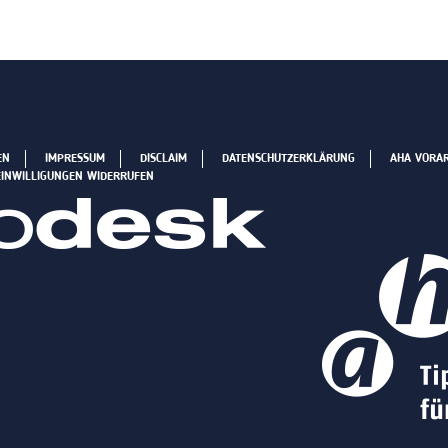
EN
IMPRESSUM
DISCLAIM
DATENSCHUTZERKLÄRUNG
AHA VORA
EINWILLIGUNGEN WIDERRUFEN