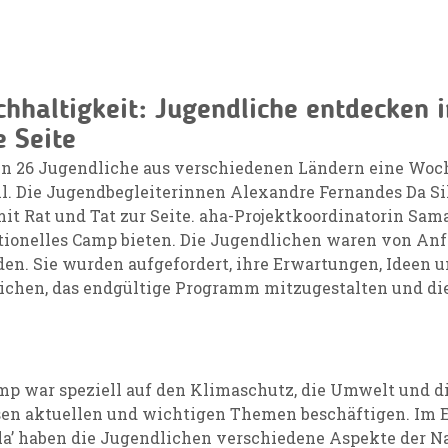
hhaltigkeit: Jugendliche entdecken 
 Seite
hmen 26 Jugendliche aus verschiedenen Ländern eine Woc
l. Die Jugendbegleiterinnen Alexandre Fernandes Da Si
t Rat und Tat zur Seite. aha-Projektkoordinatorin Sama
itionelles Camp bieten. Die Jugendlichen waren von An
n. Sie wurden aufgefordert, ihre Erwartungen, Ideen u
ichen, das endgültige Programm mitzugestalten und di
amp war speziell auf den Klimaschutz, die Umwelt und d
en aktuellen und wichtigen Themen beschäftigen. Im E
a’ haben die Jugendlichen verschiedene Aspekte der Natu