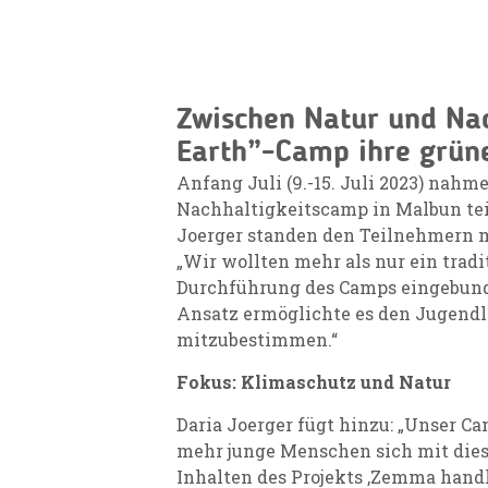
Zwischen Natur und Nac
Earth”-Camp ihre grüne
Anfang Juli (9.-15. Juli 2023) na
Nachhaltigkeitscamp in Malbun tei
Joerger standen den Teilnehmern mi
„Wir wollten mehr als nur ein trad
Durchführung des Camps eingebunde
Ansatz ermöglichte es den Jugendl
mitzubestimmen.“
Fokus: Klimaschutz und Natur
Daria Joerger fügt hinzu: „Unser C
mehr junge Menschen sich mit dies
Inhalten des Projekts ,Zemma handl