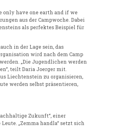
 only have one earth and if we
fahrungen aus der Campwoche. Dabei
nsteins als perfektes Beispiel für
uch in der Lage sein, das
rganisation wird nach dem Camp
t werden. „Die Jugendlichen werden
“, teilt Daria Joerger mit.
us Liechtenstein zu organisieren,
te werden selbst präsentieren,
achhaltige Zukunft“, einer
 Leute. „Zemma handla“ setzt sich