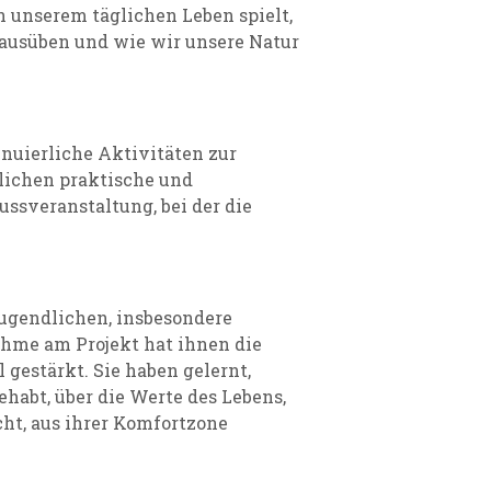
n unserem täglichen Leben spielt,
g ausüben und wie wir unsere Natur
inuierliche Aktivitäten zur
lichen praktische und
ussveranstaltung, bei der die
Jugendlichen, insbesondere
ahme am Projekt hat ihnen die
 gestärkt. Sie haben gelernt,
habt, über die Werte des Lebens,
ht, aus ihrer Komfortzone