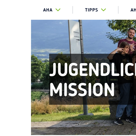
AHA
TIPPS
A
JUGENDLIC
MISSION