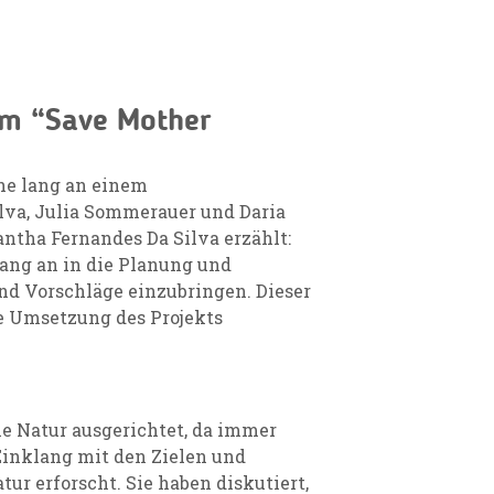
im “Save Mother
he lang an einem
lva, Julia Sommerauer und Daria
ntha Fernandes Da Silva erzählt:
fang an in die Planung und
nd Vorschläge einzubringen. Dieser
e Umsetzung des Projekts
ie Natur ausgerichtet, da immer
inklang mit den Zielen und
r erforscht. Sie haben diskutiert,