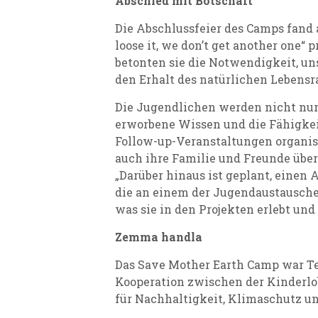
Abschied mit Botschaft
Die Abschlussfeier des Camps fand
loose it, we don’t get another one
betonten sie die Notwendigkeit, uns
den Erhalt des natürlichen Lebensr
Die Jugendlichen werden nicht nur 
erworbene Wissen und die Fähigk
Follow-up-Veranstaltungen organisi
auch ihre Familie und Freunde über 
„Darüber hinaus ist geplant, einen
die an einem der Jugendaustausche
was sie in den Projekten erlebt un
Zemma handla
Das Save Mother Earth Camp war Tei
Kooperation zwischen der Kinderlob
für Nachhaltigkeit, Klimaschutz u