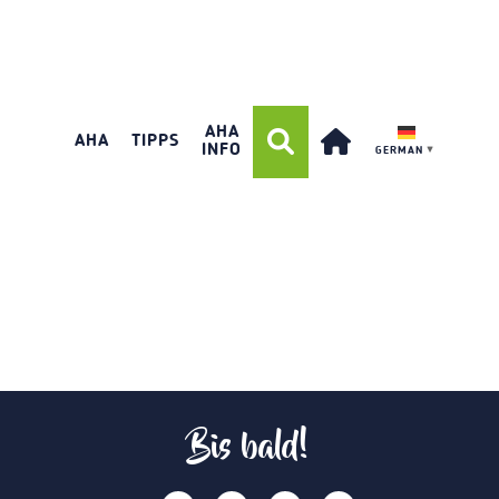
AHA
AHA
TIPPS
INFO
GERMAN
▼
Bis bald!