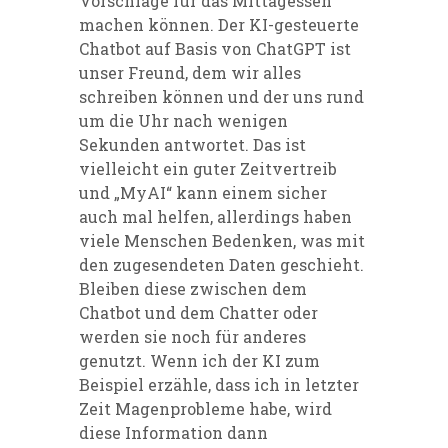
Vorschläge für das Mittagessen
machen können. Der KI-gesteuerte
Chatbot auf Basis von ChatGPT ist
unser Freund, dem wir alles
schreiben können und der uns rund
um die Uhr nach wenigen
Sekunden antwortet. Das ist
vielleicht ein guter Zeitvertreib
und „MyAI“ kann einem sicher
auch mal helfen, allerdings haben
viele Menschen Bedenken, was mit
den zugesendeten Daten geschieht.
Bleiben diese zwischen dem
Chatbot und dem Chatter oder
werden sie noch für anderes
genutzt. Wenn ich der KI zum
Beispiel erzähle, dass ich in letzter
Zeit Magenprobleme habe, wird
diese Information dann