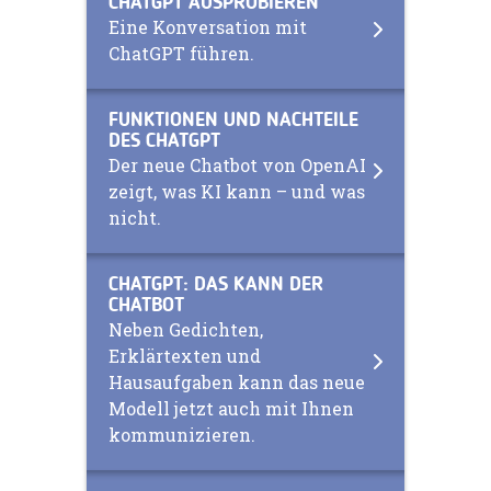
CHATGPT AUSPROBIEREN
Eine Konversation mit
ChatGPT führen.
FUNKTIONEN UND NACHTEILE
DES CHATGPT
Der neue Chatbot von OpenAI
zeigt, was KI kann – und was
nicht.
CHATGPT: DAS KANN DER
CHATBOT
Neben Gedichten,
Erklärtexten und
Hausaufgaben kann das neue
Modell jetzt auch mit Ihnen
kommunizieren.