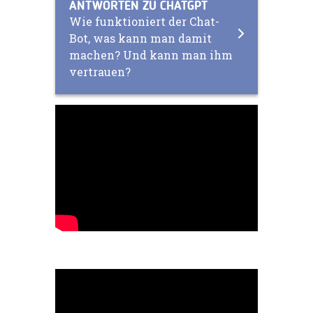
ANTWORTEN ZU CHATGPT
Wie funktioniert der Chat-
Bot, was kann man damit
machen? Und kann man ihm
vertrauen?