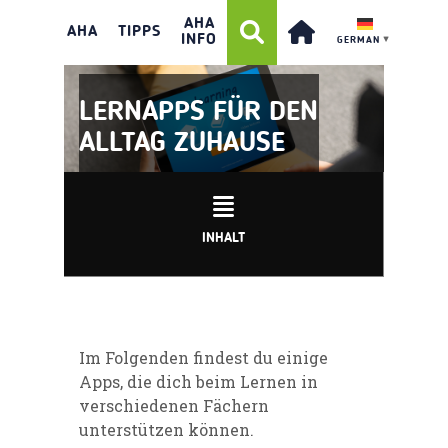
AHA
AHA
TIPPS
INFO
GERMAN
▼
LERNAPPS FÜR DEN
ALLTAG ZUHAUSE
INHALT
Im Folgenden findest du einige
Apps
, die dich beim Lernen in
verschiedenen Fächern
unterstützen können.