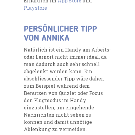
Erhältlich im
App Store
und
Playstore
PERSÖNLICHER TIPP
VON ANNIKA
Natürlich ist ein Handy am Arbeits-
oder Lernort nicht immer ideal, da
man dadurch auch sehr schnell
abgelenkt werden kann. Ein
abschliessender Tipp wäre daher,
zum Beispiel während dem
Benutzen von
Quizlet
oder Focus
den Flugmodus im
Handy
einzu
stellen, um
eingehende
Nachrichten nicht sehen zu
können und damit unnötige
Ablenkung zu vermeiden.