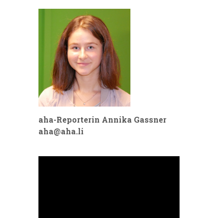
aha-Reporterin Annika Gassner
aha@aha.li