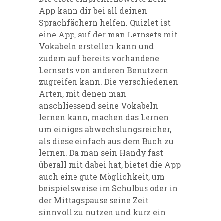
App kann di
r
bei all deinen
Sprachfächern
helfen
.
Quizlet
ist
eine App, auf der man
Lernsets
mit
Vokabeln erstellen kann und
zudem auf bereits vorhandene
Lernsets
von anderen Benutzern
zugreifen kann. Die verschiedenen
Arten, mit denen man
anschliessend seine Vokabeln
lernen kann
,
machen das Lernen
um einiges abwechslungsreicher,
als diese einfach aus dem Buch zu
lernen. Da man sein Handy fast
überall mit dabei
hat, bietet die App
auch eine gute Möglichkeit, um
beispielsweise im Schulbus oder in
der Mittagspause seine Zeit
sinnvoll zu nutzen und kurz ein