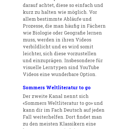
darauf achtet, diese so einfach und
kurz zu halten wie möglich. Vor
allem bestimmte Abläufe und
Prozesse, die man häufig in Fächern
wie Biologie oder Geografie lernen
muss, werden in ihren Videos
verbildlicht und es wird somit
leichter, sich diese vorzustellen
und
einzuprägen
. Insbesondere für
visuelle Lerntypen sind YouTube
Videos eine wunderbare Option.
Sommers Weltliteratur to go
Der zweite Kanal nennt sich
«Sommers Weltliteratur
to
go
» und
kann di
r
im Fach Deutsch auf jeden
Fall weiterhelfen. Dort findet man
zu den meisten Klassikern eine