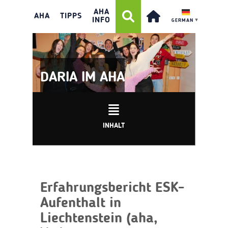
AHA
AHA
TIPPS
INFO
GERMAN
▼
DARIA IM AHA
INHALT
Erfahrungsbericht ESK-
Aufenthalt in
Liechtenstein (aha,