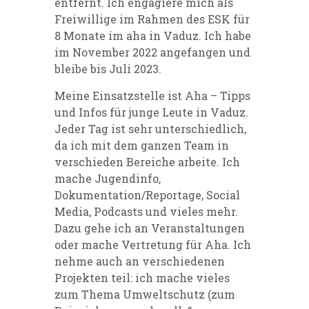
entfernt. Ich engagiere mich als
Freiwillige im Rahmen des ESK für
8 Monate im aha in Vaduz. Ich habe
im November 2022 angefangen und
bleibe bis Juli 2023.
Meine Einsatzstelle ist Aha – Tipps
und Infos für junge Leute in Vaduz.
Jeder Tag ist sehr unterschiedlich,
da ich mit dem ganzen Team in
verschieden Bereiche arbeite. Ich
mache Jugendinfo,
Dokumentation/Reportage, Social
Media, Podcasts und vieles mehr.
Dazu gehe ich an Veranstaltungen
oder mache Vertretung für Aha. Ich
nehme auch an verschiedenen
Projekten teil: ich mache vieles
zum Thema Umweltschutz (zum