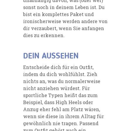
unabhängig davon, was (oder wer)
sonst noch in deinem Leben ist. Du
bist ein komplettes Paket und
ironischerweise werden andere von
dir verzaubert, wenn Sie anfangen
dies zu erkennen.
DEIN AUSSEHEN
Entscheide dich für ein Outfit,
indem du dich wohlfühlst. Zieh
nichts an, was du normalerweise
nicht anziehen würdest. Für
sportliche Typen heißt das zum
Beispiel, dass High Heels oder
Anzug eher fehl am Platz wären,
wenn sie diese in ihrem Alltag für
gewöhnlich nie tragen. Passend
zum Outfit gehört auch ein