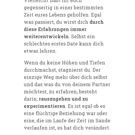
Vielleicht habt ihr euch
gegenseitig in einer bestimmten
Zeit eures Lebens geholfen. Egal
was passiert, du wirst dich
durch
diese Erfahrungen immer
weiterentwickeln
. Selbst ein
schlechtes erstes Date kann dich
etwas lehren.
Wenn du keine Höhen und Tiefen
durchmachst, stagnierst du. Der
einzige Weg mehr über dich selbst
und das was du von deinem Partner
möchtest, zu erfahren, besteht
darin,
rauszugehen und zu
experimentieren
. Es ist egal ob es
eine flüchtige Beziehung war oder
eine, die im Laufe der Zeit im Sande
verlaufen ist, es hat dich verändert.