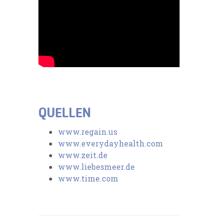
QUELLEN
www.regain.us
www.everydayhealth.com
www.zeit.de
www.liebesmeer.de
www.time.com