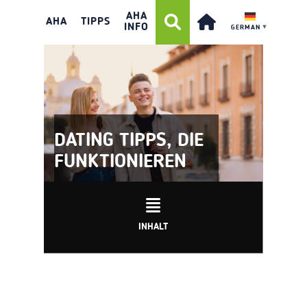
AHA
AHA
TIPPS
INFO
GERMAN
▼
DATING TIPPS, DIE
FUNKTIONIEREN
INHALT