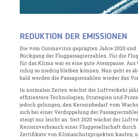
REDUKTION DER EMISSIONEN
Die vom Coronavirus geprägten Jahre 2020 und 
Rückgang der Flugpassagierzahlen. Für die Flug
für das Klima war es eine gute Atempause. Aus
ruhig so niedrig bleiben können. Nun geht es ab
bald werden die Passagierzahlen wieder das Vo
In normalen Zeiten wächst der Luftverkehr jäh
effizientere Technologien, Strategien und Prozes
jedoch gelungen, den Kerosinbedarf vom Wachs
sich bei einer Verdoppelung der Passagierzahle
steigt nur leicht an. Seit 2020 wächst der Luftv
Kerosinverbrauch einer Fluggesellschaft durch 
Zertifikate von Klimaschutzprojekten kaufen, 