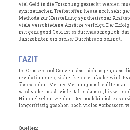
viel Geld in die Forschung gesteckt werden mus
synthetischen Treibstoffen heute noch sehr geri
Methode zur Herstellung synthetischer Kraftst
viele verschiedene Ansätze verfolgt. Der Erfolg 
mit genügend Geld ist es durchaus möglich, das
Jahrzehnten ein großer Durchbruch gelingt.
FAZIT
Im Grossen und Ganzen lässt sich sagen, dass di
revolutionieren, sicher keine einfache wird. Es
überwinden. Meiner Meinung nach sollte man ni
wird sicher noch viele Jahre dauern, bis wir e
Himmel sehen werden. Dennoch bin ich zuversich
längerfristig gesehen noch vieles verbessern w
Quellen: