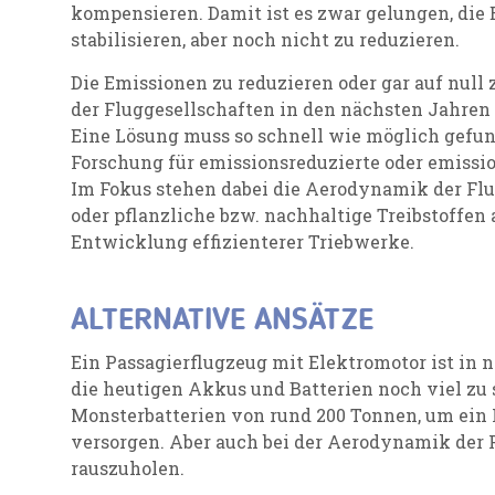
kompensieren. Damit ist es zwar gelungen, die
stabilisieren, aber noch nicht zu reduzieren.
Die Emissionen zu reduzieren oder gar auf null 
der Fluggesellschaften in den nächsten Jahren se
Eine Lösung muss so schnell wie möglich gefun
Forschung für emissionsreduzierte oder emissi
Im Fokus stehen dabei die Aerodynamik der Flu
oder pflanzliche bzw. nachhaltige Treibstoffen 
Entwicklung effizienterer Triebwerke.
ALTERNATIVE ANSÄTZE
Ein Passagierflugzeug mit Elektromotor ist in 
die heutigen Akkus und Batterien noch viel zu
Monsterbatterien von rund 200 Tonnen, um ein
versorgen. Aber auch bei der Aerodynamik der F
rauszuholen.