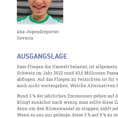
aha-Jugendreporter
Severin
AUSGANGSLAGE
Dass Fliegen die Umwelt belastet, ist allgemei
Schweiz im Jahr 2022 rund 43,5 Millionen Passa
abflogen. Auf das Fliegen zu verzichten ist für 
auch nicht weitergehen. Welche Alternativen h
Rund 3 % der jährlichen Emissionen gehen auf d
klingt zunächst nach wenig, man sollte diese Z
denn um den Klimawandel zu stoppen, zählt jed
Wenn es uns nur gelänge, diese 3 % auf 0 % zu r