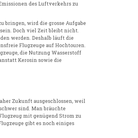
 Emissionen des Luftverkehrs zu
zu bringen, wird die grosse Aufgabe
in. Doch viel Zeit bleibt nicht.
den werden. Deshalb läuft die
onsfreie Flugzeuge auf Hochtouren.
gzeuge, die Nutzung Wasserstoff
anstatt Kerosin sowie die
naher Zukunft ausgeschlossen, weil
 schwer sind. Man bräuchte
 Flugzeug mit genügend Strom zu
lugzeuge gibt es noch einiges