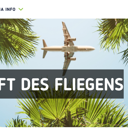
HA INFO
FT DES FLIEGENS