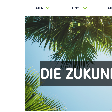
AHA
TIPPS
A
DIE ZUKUN