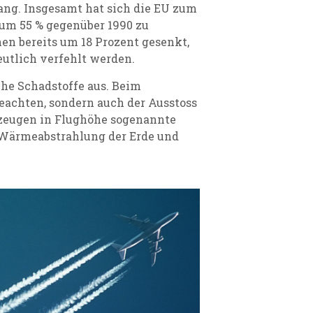
fang. Insgesamt hat sich die EU zum
0 um 55 % gegenüber 1990 zu
en bereits um 18 Prozent gesenkt,
deutlich verfehlt werden.
he Schadstoffe aus. Beim
beachten, sondern auch der Ausstoss
zeugen in Flughöhe sogenannte
 Wärmeabstrahlung der Erde und