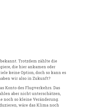
n bekannt. Trotzdem zählte die
giere, die hier ankamen oder
viele keine Option, doch so kann es
aben wir also in Zukunft?
as Konto des Flugverkehrs. Das
ahlen aber nicht unterschätzen,
e noch so kleine Veränderung.
eduzieren, wäre das Klima noch