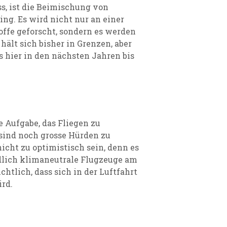
s, ist die Beimischung von
ng. Es wird nicht nur an einer
offe geforscht, sondern es werden
hält sich bisher in Grenzen, aber
s hier in den nächsten Jahren bis
e Aufgabe, das Fliegen zu
 sind noch grosse Hürden zu
cht zu optimistisch sein, denn es
ndlich klimaneutrale Flugzeuge am
tlich, dass sich in der Luftfahrt
ird.