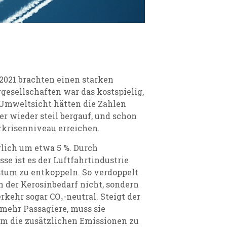
2021 brachten einen starken
gesellschaften war das kostspielig,
 Umweltsicht hätten die Zahlen
er wieder steil bergauf, und schon
rkrisenniveau erreichen.
rlich um etwa 5 %. Durch
se ist es der Luftfahrtindustrie
tum zu entkoppeln. So verdoppelt
n der Kerosinbedarf nicht, sondern
erkehr sogar CO₂-neutral. Steigt der
mehr Passagiere, muss sie
um die zusätzlichen Emissionen zu