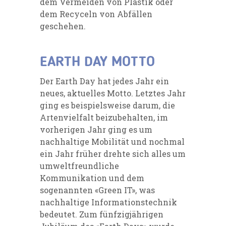
dem Vermeiden von Plastik oder
dem Recyceln von Abfällen
geschehen.
EARTH DAY MOTTO
Der Earth Day hat jedes Jahr ein
neues, aktuelles Motto. Letztes Jahr
ging es beispielsweise darum, die
Artenvielfalt beizubehalten, im
vorherigen Jahr ging es um
nachhaltige Mobilität und nochmal
ein Jahr früher drehte sich alles um
umweltfreundliche
Kommunikation und dem
sogenannten «Green IT», was
nachhaltige Informationstechnik
bedeutet. Zum fünfzigjährigen