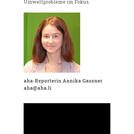
Umweltprobleme im Fokus.
aha-Reporterin Annika Gassner
aha@aha.li