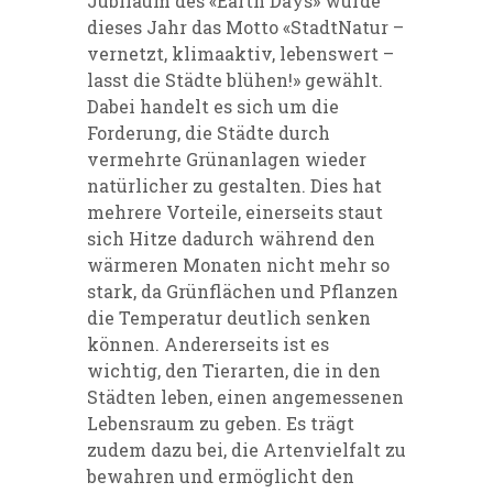
Jubiläum des «Earth Days» wurde
dieses Jahr das Motto «StadtNatur –
vernetzt, klimaaktiv, lebenswert –
lasst die Städte blühen!» gewählt.
Dabei handelt es sich um die
Forderung, die Städte durch
vermehrte Grünanlagen wieder
natürlicher zu gestalten. Dies hat
mehrere Vorteile, einerseits staut
sich Hitze dadurch während den
wärmeren Monaten nicht mehr so
stark, da Grünflächen und Pflanzen
die Temperatur deutlich senken
können. Andererseits ist es
wichtig, den Tierarten, die in den
Städten leben, einen angemessenen
Lebensraum zu geben. Es trägt
zudem dazu bei, die Artenvielfalt zu
bewahren und ermöglicht den