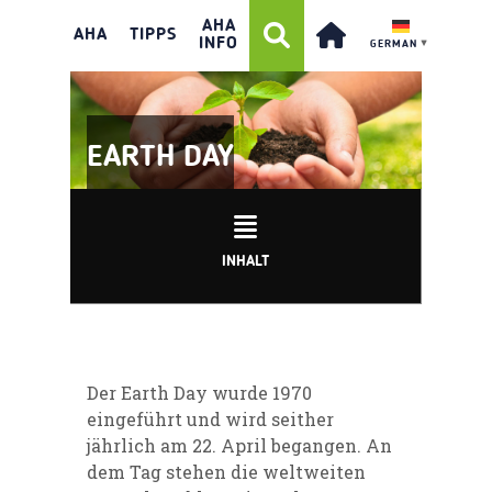
AHA
AHA
TIPPS
INFO
GERMAN
▼
EARTH DAY
INHALT
Der Earth Day wurde 1970
eingeführt und wird seither
jährlich am 22. April begangen. An
dem Tag stehen die weltweiten