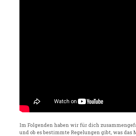
Im Folgenden haben wir für dich zusammengefas
und ob es bestimmte Regelungen gibt, was das 