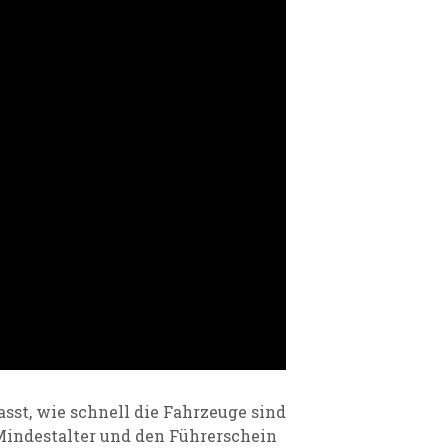
st, wie schnell die Fahrzeuge sind
Mindestalter und den Führerschein