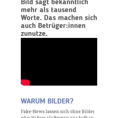
Bild sagt bekanntlich
mehr als tausend
Worte. Das machen sich
auch Betrüger:innen
zunutze.
WARUM BILDER?
Fake-News lassen sich ohne Bilder
oder Videos als Beweis nur halb so