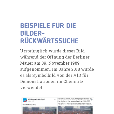
BEISPIELE FÜR DIE
BILDER-
RÜCKWÄRTSSUCHE
Ursprünglich wurde dieses Bild
während der Öffnung der Berliner
Mauer am 09. November 1989
aufgenommen. Im Jahre 2018 wurde
es als Symbolbild von der AfD für
Demonstrationen im Chemnitz
verwendet.