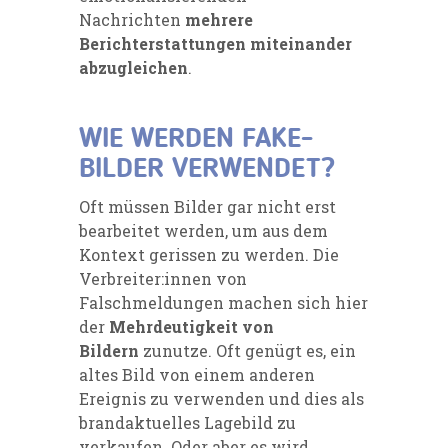
Nachrichten
mehrere
Berichterstattungen miteinander
abzugleichen
.
WIE WERDEN FAKE-
BILDER VERWENDET?
Oft müssen Bilder gar nicht erst
bearbeitet werden, um aus dem
Kontext gerissen zu werden. Die
Verbreiter:innen von
Falschmeldungen machen sich hier
der
Mehrdeutigkeit von
Bildern
zunutze. Oft genügt es, ein
altes Bild von einem anderen
Ereignis zu verwenden und dies als
brandaktuelles Lagebild zu
verkaufen. Oder aber es wird