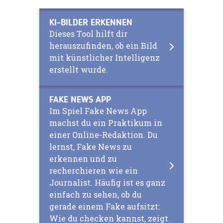
KI-BILDER ERKENNEN
Dieses Tool hilft dir
herauszufinden, ob ein Bild
mit künstlicher Intelligenz
erstellt wurde.
FAKE NEWS APP
Im Spiel Fake News App
machst du ein Praktikum in
einer Online-Redaktion. Du
lernst, Fake News zu
erkennen und zu
recherchieren wie ein
Journalist. Häufig ist es ganz
einfach zu sehen, ob du
gerade einem Fake aufsitzt:
Wie du checken kannst, zeigt