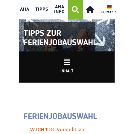
AHA
AHA
TIPPS
INFO
GERMAN
▼
TIPPS ZUR
FERIENJOBAUSWAHL
INHALT
FERIENJOBAUSWAHL
WICHTIG:
Vorsicht vor