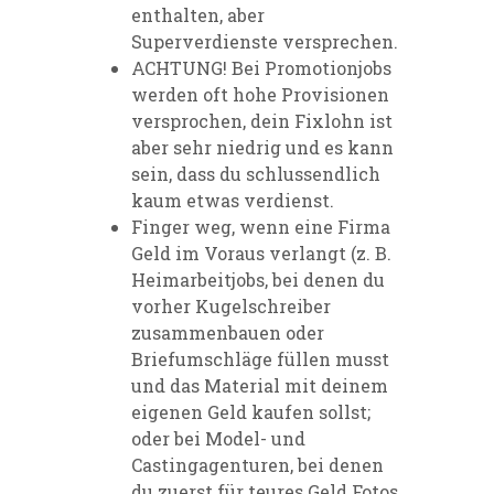
enthalten, aber
Superverdienste versprechen.
ACHTUNG! Bei Promotionjobs
werden oft hohe Provisionen
versprochen, dein Fixlohn ist
aber sehr niedrig und es kann
sein, dass du schlussendlich
kaum etwas verdienst.
Finger weg, wenn eine Firma
Geld im Voraus verlangt (z. B.
Heimarbeitjobs, bei denen du
vorher Kugelschreiber
zusammenbauen oder
Briefumschläge füllen musst
und das Material mit deinem
eigenen Geld kaufen sollst;
oder bei Model- und
Castingagenturen, bei denen
du zuerst für teures Geld Fotos