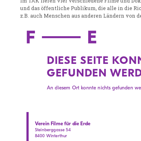
Im TAK liefen vier verschiedene Filme und Do
und das öffentliche Publikum, die alle in die
z.B. auch Menschen aus anderen Ländern von d