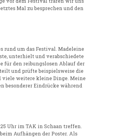
ge vor dem Festival trafen wir uns
letztes Mal zu besprechen und den
es rund um das Festival. Madeleine
te, unterhielt und verabschiedete
e für den reibungslosen Ablauf der
eilt und prüfte beispielsweise die
d viele weitere kleine Dinge. Meine
en besonderer Eindrücke während
:25 Uhr im TAK in Schaan treffen.
e beim Aufhängen der Poster. Als