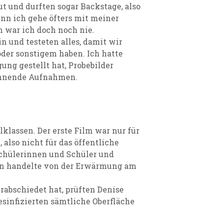
t und durften sogar Backstage, also
enn ich gehe öfters mit meiner
 war ich doch noch nie.
 und testeten alles, damit wir
der sonstigem haben. Ich hatte
ung gestellt hat, Probebilder
annende Aufnahmen.
klassen. Der erste Film war nur für
also nicht für das öffentliche
chülerinnen und Schüler und
on handelte von der Erwärmung am
abschiedet hat, prüften Denise
sinfizierten sämtliche Oberfläche