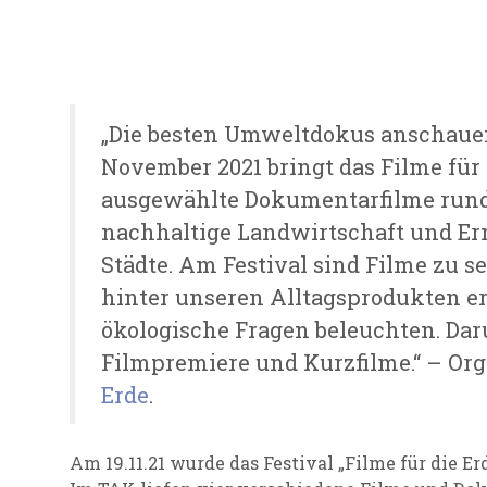
„Die besten Umweltdokus anschauen:
November 2021 bringt das Filme für 
ausgewählte Dokumentarfilme run
nachhaltige Landwirtschaft und Er
Städte. Am Festival sind Filme zu s
hinter unseren Alltagsprodukten e
ökologische Fragen beleuchten. Dar
Filmpremiere und Kurzfilme.“ – Or
Erde
.
Am 19.11.21 wurde das Festival „Filme für die E