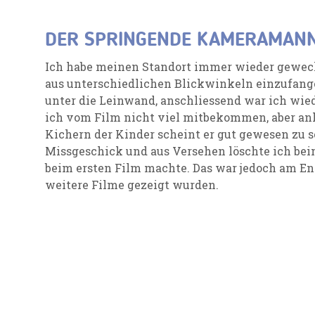
DER SPRINGENDE KAMERAMAN
Ich habe meinen Standort immer wieder gewech
aus unterschiedlichen Blickwinkeln einzufange
unter die Leinwand, anschliessend war ich wied
ich vom Film nicht viel mitbekommen, aber a
Kichern der Kinder scheint er gut gewesen zu 
Missgeschick und aus Versehen löschte ich beim
beim ersten Film machte. Das war jedoch am End
weitere Filme gezeigt wurden.