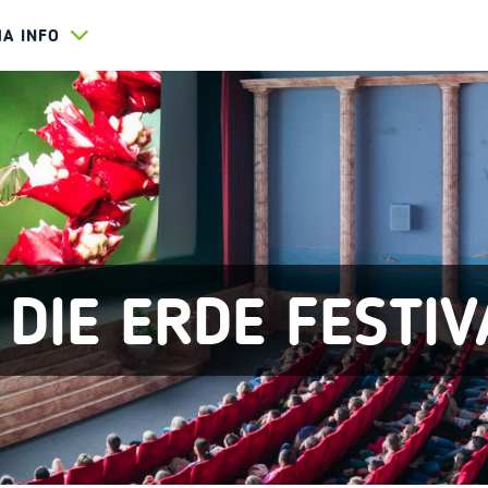
HA INFO
 DIE ERDE FESTIV