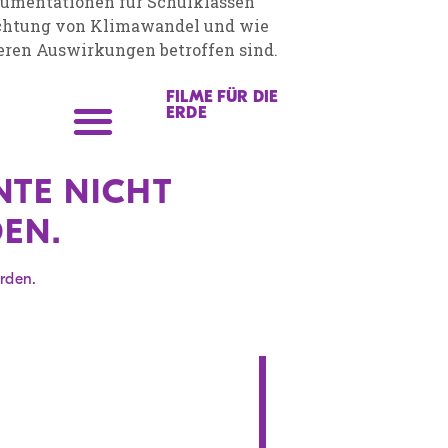
kumentationen für Schulklassen
 Richtung von Klimawandel und wie
eren Auswirkungen betroffen sind.