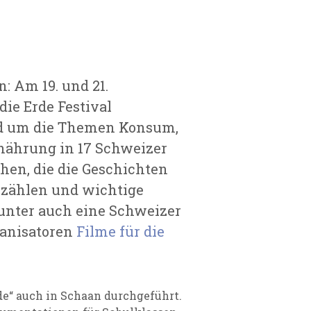
 Am 19. und 21.
die Erde Festival
d um die Themen Konsum,
nährung in 17 Schweizer
ehen, die die Geschichten
rzählen und wichtige
unter auch eine Schweizer
ganisatoren
Filme für die
rde“ auch in Schaan durchgeführt.