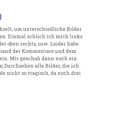
N
selt, um unterschiedliche Bilder
n. Einmal schlich ich mich links
er oben rechts, usw. Leider habe
nhand der Kommentare und dem
sein. Mir geschah dann noch ein
 Durchsehen alle Bilder, die ich
e nicht so tragisch, da noch drei