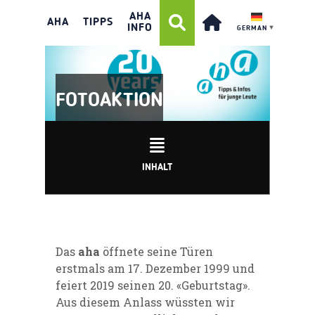
AHA
AHA
TIPPS
INFO
GERMAN
▼
FOTOAKTION
INHALT
Das
aha
öffnete seine Türen
erstmals am 17. Dezember 1999 und
feiert 2019 seinen 20. «Geburtstag».
Aus diesem Anlass wüssten wir