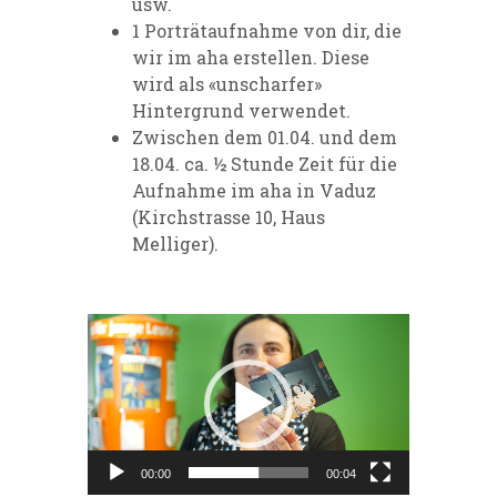
usw.
1 Porträtaufnahme von dir, die
wir im aha erstellen. Diese
wird als «unscharfer»
Hintergrund verwendet.
Zwischen dem 01.04. und dem
18.04. ca. ½ Stunde Zeit für die
Aufnahme im aha in Vaduz
(Kirchstrasse 10, Haus
Melliger).
Video-
Player
00:00
00:04