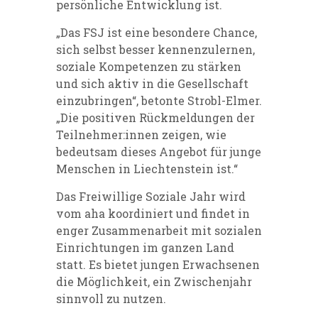
persönliche Entwicklung ist.
„Das FSJ ist eine besondere Chance,
sich selbst besser kennenzulernen,
soziale Kompetenzen zu stärken
und sich aktiv in die Gesellschaft
einzubringen“, betonte Strobl-Elmer.
„Die positiven Rückmeldungen der
Teilnehmer:innen zeigen, wie
bedeutsam dieses Angebot für junge
Menschen in Liechtenstein ist.“
Das Freiwillige Soziale Jahr wird
vom aha koordiniert und findet in
enger Zusammenarbeit mit sozialen
Einrichtungen im ganzen Land
statt. Es bietet jungen Erwachsenen
die Möglichkeit, ein Zwischenjahr
sinnvoll zu nutzen.