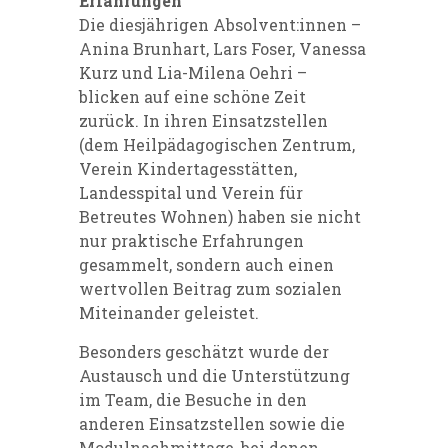
Erfahrungen
Die diesjährigen Absolvent:innen –
Anina Brunhart, Lars Foser, Vanessa
Kurz und Lia-Milena Oehri –
blicken auf eine schöne Zeit
zurück. In ihren Einsatzstellen
(dem Heilpädagogischen Zentrum,
Verein Kindertagesstätten,
Landesspital und Verein für
Betreutes Wohnen) haben sie nicht
nur praktische Erfahrungen
gesammelt, sondern auch einen
wertvollen Beitrag zum sozialen
Miteinander geleistet.
Besonders geschätzt wurde der
Austausch und die Unterstützung
im Team, die Besuche in den
anderen Einsatzstellen sowie die
Modulnachmittage, bei denen