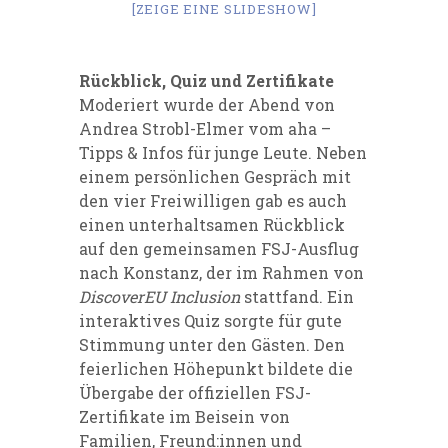
[ZEIGE EINE SLIDESHOW]
Rückblick, Quiz und Zertifikate
Moderiert wurde der Abend von
Andrea Strobl-Elmer vom aha –
Tipps & Infos für junge Leute. Neben
einem persönlichen Gespräch mit
den vier Freiwilligen gab es auch
einen unterhaltsamen Rückblick
auf den gemeinsamen FSJ-Ausflug
nach Konstanz, der im Rahmen von
DiscoverEU Inclusion
stattfand. Ein
interaktives Quiz sorgte für gute
Stimmung unter den Gästen. Den
feierlichen Höhepunkt bildete die
Übergabe der offiziellen FSJ-
Zertifikate im Beisein von
Familien, Freund:innen und