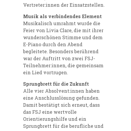
Vertreter:innen der Einsatzstellen.
Musik als verbindendes Element
Musikalisch umrahmt wurde die
Feier von Livia Clare, die mit ihrer
wunderschönen Stimme und dem
E-Piano durch den Abend
begleitete. Besonders berührend
war der Auftritt von zwei FSJ-
Teilnehmer:innen, die gemeinsam
ein Lied vortrugen.
Sprungbrett für die Zukunft
Alle vier Absolvent:innen haben
eine Anschlusslösung gefunden.
Damit bestätigt sich erneut, dass
das FSJ eine wertvolle
Orientierungshilfe und ein
Sprungbrett für die berufliche und