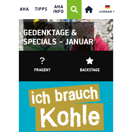
AHA
AHA
TIPPS
INFO
GERMAN
▼
GEDENKTAGE &
SPECIALS – JANUAR
FRAGEN?
BACKSTAGE