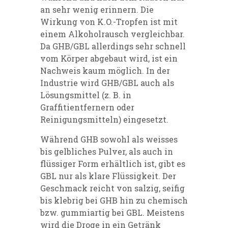
an sehr wenig erinnern. Die
Wirkung von K.O.-Tropfen ist mit
einem Alkoholrausch vergleichbar.
Da GHB/GBL allerdings sehr schnell
vom Körper abgebaut wird, ist ein
Nachweis kaum möglich. In der
Industrie wird GHB/GBL auch als
Lösungsmittel (z. B. in
Graffitientfernern oder
Reinigungsmitteln) eingesetzt.
Während GHB sowohl als weisses
bis gelbliches Pulver, als auch in
flüssiger Form erhältlich ist, gibt es
GBL nur als klare Flüssigkeit. Der
Geschmack reicht von salzig, seifig
bis klebrig bei GHB hin zu chemisch
bzw. gummiartig bei GBL. Meistens
wird die Droge in ein Getränk