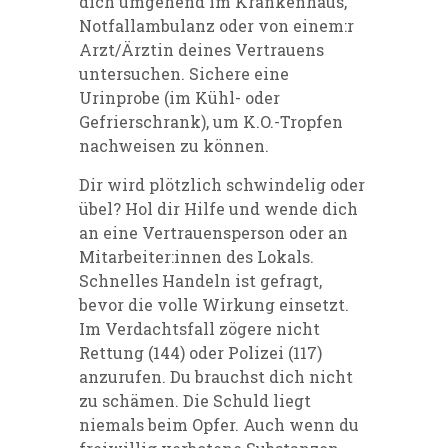
dich umgehend im Krankenhaus,
Notfallambulanz oder von einem:r
Arzt/Ärztin deines Vertrauens
untersuchen. Sichere eine
Urinprobe (im Kühl- oder
Gefrierschrank), um K.O.-Tropfen
nachweisen zu können.
Dir wird plötzlich schwindelig oder
übel? Hol dir Hilfe und wende dich
an eine Vertrauensperson oder an
Mitarbeiter:innen des Lokals.
Schnelles Handeln ist gefragt,
bevor die volle Wirkung einsetzt.
Im Verdachtsfall zögere nicht
Rettung (144) oder Polizei (
117
)
anzurufen. Du brauchst dich nicht
zu schämen. Die Schuld liegt
niemals beim Opfer. Auch wenn du