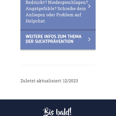
Bedrückt? Niedergeschlagen?
Angstgefühle? Schreibe dein
Anliegen oder Problem auf
Helpchat.
WEITERE INFOS ZUM THEMA
DER SUCHTPRÄVENTION
Zuletzt aktualisiert: 12/2023
Bis bald!