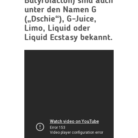
Butyrolacton) sind auch
unter den Namen G
(„Dschie“), G-Juice,
Limo, Liquid oder
Liquid Ecstasy bekannt.