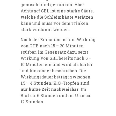
gemischt und getrunken. Aber
Achtung! GBL ist eine starke Säure,
welche die Schleimhäute verätzen
kann und muss vor dem Trinken
stark verdünnt werden.
Nach der Einnahme ist die Wirkung
von GHB nach 15 – 20 Minuten
spürbar. Im Gegensatz dazu setzt
Wirkung von GBL bereits nach 5 –
10 Minuten ein und wird als härter
und kickender beschrieben. Die
Wirkungsdauer beträgt zwischen
1,5 – 4 Stunden. K.O.-Tropfen sind
nur kurze Zeit nachweisbar
. Im
Blut ca. 6 Stunden und im Urin ca.
12 Stunden.