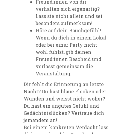
Freund:innen von dir
verhalten sich eigenartig?
Lass sie nicht allein und sei
besonders aufmerksam!
Höre auf dein Bauchgefühl!
Wenn du dich in einem Lokal
oder bei einer Party nicht
wohl fühlst, gib deinen
Freund:innen Bescheid und
verlasst gemeinsam die
Veranstaltung.
Dir fehlt die Erinnerung an letzte
Nacht? Du hast blaue Flecken oder
Wunden und weisst nicht woher?
Du hast ein ungutes Gefühl und
Gedächtnislücken? Vertraue dich
jemandem an!
Bei einem konkreten Verdacht lass