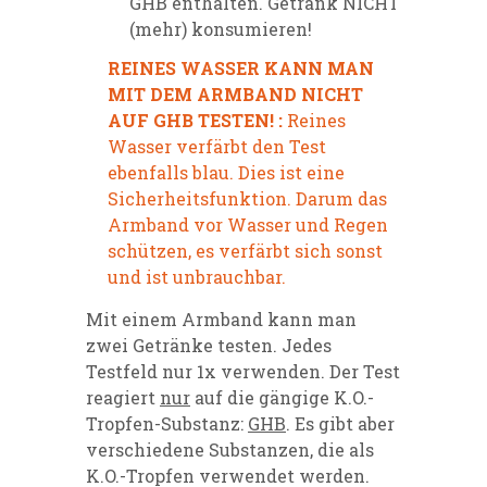
GHB enthalten. Getränk NICHT
(mehr) konsumieren!
REINES WASSER KANN MAN
MIT DEM ARMBAND NICHT
AUF GHB TESTEN! :
Reines
Wasser verfärbt den Test
ebenfalls blau. Dies ist eine
Sicherheitsfunktion. Darum das
Armband vor Wasser und Regen
schützen, es verfärbt sich sonst
und ist unbrauchbar.
Mit einem Armband kann man
zwei Getränke testen. Jedes
Testfeld nur 1x verwenden. Der Test
reagiert
nur
auf die gängige K.O.-
Tropfen-Substanz:
GHB
. Es gibt aber
verschiedene Substanzen, die als
K.O.-Tropfen verwendet werden.