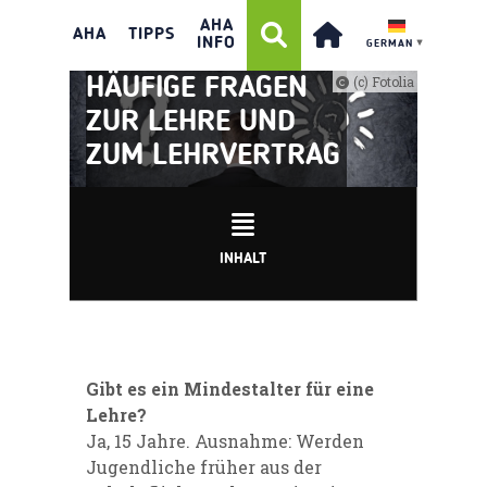
AHA
AHA
TIPPS
INFO
GERMAN
▼
(c) Fotolia
HÄUFIGE FRAGEN
ZUR LEHRE UND
ZUM LEHRVERTRAG
INHALT
Gibt es ein Mindestalter für eine
Lehre?
Ja, 15 Jahre. Ausnahme: Werden
Jugendliche früher aus der