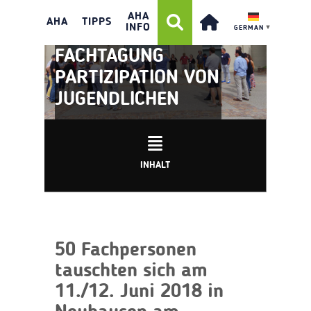
AHA
AHA
TIPPS
INFO
GERMAN
▼
FACHTAGUNG
PARTIZIPATION VON
JUGENDLICHEN
INHALT
50 Fachpersonen
tauschten sich am
11./12. Juni 2018 in