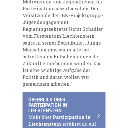
Motivierung von Jugendlichen für
Partizipation auszutauschen. Der
Vorsitzende der IBK-Projektgruppe
Jugendengagement,
Regierungssekretär Horst Schädler
vom Fürstentum Liechtenstein
sagte in seiner Begrüßung: „Junge
Menschen müssen in alle sie
betreffenden Entscheidungen der
Zukunft eingebunden werden. Das
ist eine wichtige Aufgabe der
Politik und daran wollen wir
gemeinsam arbeiten.“
ÜBERBLICK ÜBER
PARTIZIPATION IN
LIECHTENSTEIN
Mehr über
Partizipation in
Liechtenstein
erfährst du auf