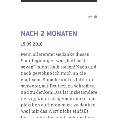
NACH 2 MONATEN
15.09.2016
Mein allererster Gedanke diesen
Sonntagmorgen war „half past
seven“- nicht halb sieben! Nach und
nach gewöhne ich mich an die
englische Sprache und es fällt mir
schwerer, auf Deutsch zu schreiben
und zu denken. Das ist insbesondere
nervig, wenn ich gerade denke und
plötzlich aufhören muss zu denken,
weil mir das Wort nicht einfällt.
Die Träume, die von Liechtenstein