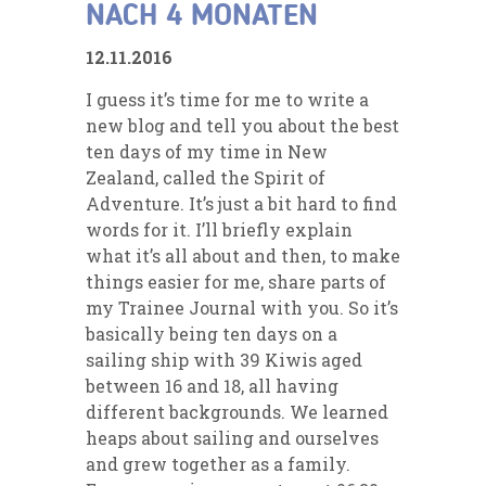
NACH 4 MONATEN
12.11.2016
I guess it’s time for me to write a
new blog and tell you about the best
ten days of my time in New
Zealand, called the Spirit of
Adventure. It’s just a bit hard to find
words for it. I’ll briefly explain
what it’s all about and then, to make
things easier for me, share parts of
my Trainee Journal with you. So it’s
basically being ten days on a
sailing ship with 39 Kiwis aged
between 16 and 18, all having
different backgrounds. We learned
heaps about sailing and ourselves
and grew together as a family.