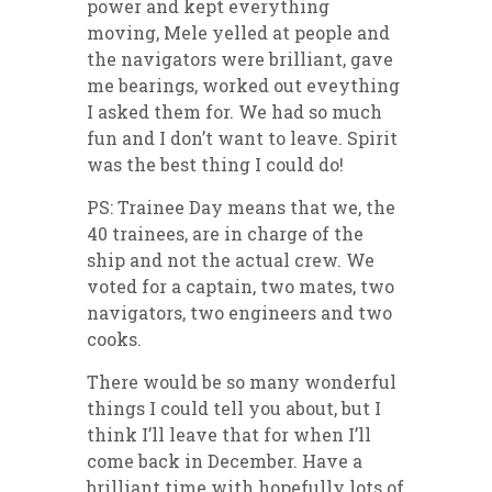
power and kept everything
moving, Mele yelled at people and
the navigators were brilliant, gave
me bearings, worked out eveything
I asked them for. We had so much
fun and I don’t want to leave. Spirit
was the best thing I could do!
PS: Trainee Day means that we, the
40 trainees, are in charge of the
ship and not the actual crew. We
voted for a captain, two mates, two
navigators, two engineers and two
cooks.
There would be so many wonderful
things I could tell you about, but I
think I’ll leave that for when I’ll
come back in December. Have a
brilliant time with hopefully lots of