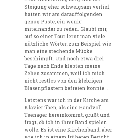
Steigung eher schweigsam verlief,
hatten wir am darauffolgenden
genug Puste, ein wenig
miteinander zu reden. Glaubt mir,
auf so einer Tour lernt man viele
nützliche Wörter, zum Beispiel wie
man eine stechende Mücke
beschimpft. Und noch etwa drei
Tage nach Ende klebten meine
Zehen zusammen, weil ich mich
nicht restlos von den klebrigen
Blasenpflastern befreien konnte…
Letztens war ich in der Kirche am
Klavier üben, als eine Handvoll
Teenager hereinkommt, grüßt und
fragt, ob ich in ihrer Band spielen
wolle. Es ist eine Kirchenband, aber
wie ich in einem früheren Bericht