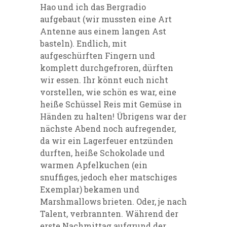
Hao und ich das Bergradio
aufgebaut (wir mussten eine Art
Antenne aus einem langen Ast
basteln). Endlich, mit
aufgeschürften Fingern und
komplett durchgefroren, dürften
wir essen. Ihr könnt euch nicht
vorstellen, wie schön es war, eine
heiße Schüssel Reis mit Gemüse in
Händen zu halten! Übrigens war der
nächste Abend noch aufregender,
da wir ein Lagerfeuer entzünden
durften, heiße Schokolade und
warmen Apfelkuchen (ein
snuffiges, jedoch eher matschiges
Exemplar) bekamen und
Marshmallows brieten. Oder, je nach
Talent, verbrannten. Während der
erste Nachmittag aufgrund der