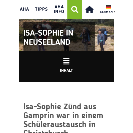
AHA
AHA
TIPPS
INFO
GERMAN
▼
ISA-SOPHIE IN
NEUSEELAND
INHALT
Isa-Sophie Zünd aus
Gamprin war in einem
Schüleraustausch in