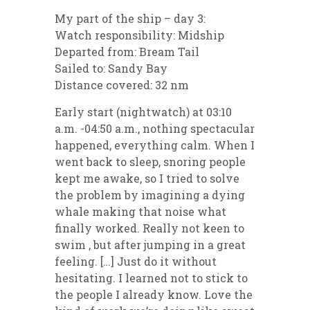
My part of the ship – day 3:
Watch responsibility: Midship
Departed from: Bream Tail
Sailed to: Sandy Bay
Distance covered: 32 nm
Early start (nightwatch) at 03:10
a.m. -04:50 a.m., nothing spectacular
happened, everything calm. When I
went back to sleep, snoring people
kept me awake, so I tried to solve
the problem by imagining a dying
whale making that noise what
finally worked. Really not keen to
swim , but after jumping in a great
feeling. […] Just do it without
hesitating. I learned not to stick to
the people I already know. Love the