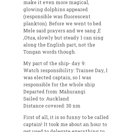
make it even more magical,
glowing dolphins appeared
(responsible was fluorescent
plankton). Before we went to bed
Mele said prayers and we sang ‚E
‚Otua, slowly but steady I can sing
along the English part, not the
Tongan words though.
My part of the ship- day 9:
Watch responsibility: Trainee Day, I
was elected captain, so I was
responsible for the whole ship
Departed from: Mahurangi
Sailed to: Auckland
Distance covered: 30 nm
First of all, it is so funny to be called
captain! It took me about an hour to
get used to delegate everything to