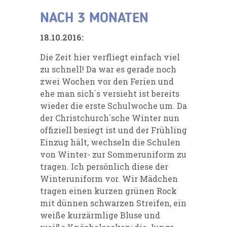
NACH 3 MONATEN
18.10.2016:
Die Zeit hier verfliegt einfach viel
zu schnell! Da war es gerade noch
zwei Wochen vor den Ferien und
ehe man sich´s versieht ist bereits
wieder die erste Schulwoche um. Da
der Christchurch´sche Winter nun
offiziell besiegt ist und der Frühling
Einzug hält, wechseln die Schulen
von Winter- zur Sommeruniform zu
tragen. Ich persönlich diese der
Winteruniform vor. Wir Mädchen
tragen einen kurzen grünen Rock
mit dünnen schwarzen Streifen, ein
weiße kurzärmlige Bluse und