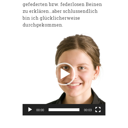
gefederten bzw. federlosen Beinen
zu erklären…aber schlussendlich
bin ich glücklicherweise
durchgekommen.
Video-
Player
00:00
00:03