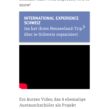
snow!
INTERNATIONAL EXPERIENCE
SCHWEIZ
Isa hat ihren Neuseeland-Trip
über ie-Schweiz organisiert.
Ein kurzes Video, das 4 ehemalige
Austauschschüler als Projekt