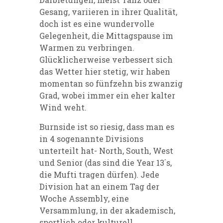
Gesang, variieren in ihrer Qualität,
doch ist es eine wundervolle
Gelegenheit, die Mittagspause im
Warmen zu verbringen.
Glücklicherweise verbessert sich
das Wetter hier stetig, wir haben
momentan so fünfzehn bis zwanzig
Grad, wobei immer ein eher kalter
Wind weht.
Burnside ist so riesig, dass man es
in 4 sogenannte Divisions
unterteilt hat- North, South, West
und Senior (das sind die Year 13´s,
die Mufti tragen dürfen). Jede
Division hat an einem Tag der
Woche Assembly, eine
Versammlung, in der akademisch,
sportlich oder kulturell