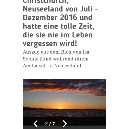
Christchurch,
Neuseeland von Juli –
Dezember 2016 und
hatte eine tolle Zeit,
die sie nie im Leben
vergessen wird!
Auszug aus dem Blog von Isa-
Sophie Zünd während ihrem
Austausch in Neuseeland:
2
/
7