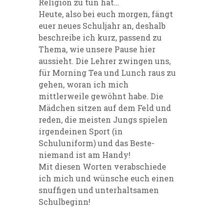
Religion zu tun hat…
Heute, also bei euch morgen, fängt
euer neues Schuljahr an, deshalb
beschreibe ich kurz, passend zu
Thema, wie unsere Pause hier
aussieht. Die Lehrer zwingen uns,
für Morning Tea und Lunch raus zu
gehen, woran ich mich
mittlerweile gewöhnt habe. Die
Mädchen sitzen auf dem Feld und
reden, die meisten Jungs spielen
irgendeinen Sport (in
Schuluniform) und das Beste-
niemand ist am Handy!
Mit diesen Worten verabschiede
ich mich und wünsche euch einen
snuffigen und unterhaltsamen
Schulbeginn!