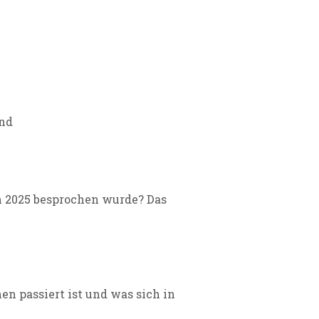
nd
m 2025 besprochen wurde? Das
n passiert ist und was sich in