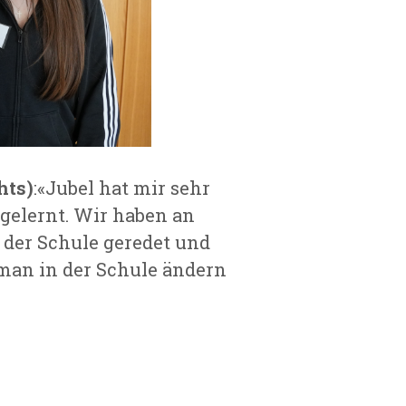
hts)
:«
Jubel hat mir sehr
 gelernt. Wir haben an
 der Schule geredet und
man in der Schule ändern