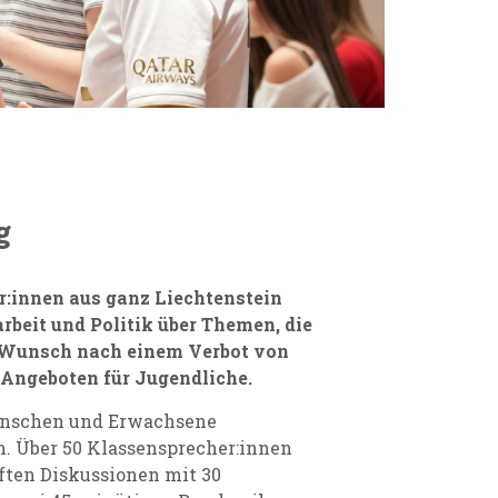
g
r:innen aus ganz Liechtenstein
beit und Politik über Themen, die
r Wunsch nach einem Verbot von
-Angeboten für Jugendliche.
enschen und Erwachsene
n.
Über 50 Klassensprecher:innen
ften Diskussionen mit 30