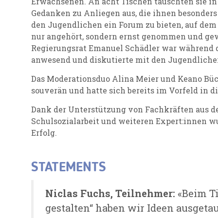
Erwachsenen. An acht Tischen tauschten sie i
Gedanken zu Anliegen aus, die ihnen besonders 
den Jugendlichen ein Forum zu bieten, auf dem
nur angehört, sondern ernst genommen und ge
Regierungsrat Emanuel Schädler war während 
anwesend und diskutierte mit den Jugendlich
Das Moderationsduo Alina Meier und Keano Büch
souverän und hatte sich bereits im Vorfeld in d
Dank der Unterstützung von Fachkräften aus de
Schulsozialarbeit und weiteren Expert:innen w
Erfolg.
STATEMENTS
Niclas Fuchs, Teilnehmer:
«Beim T
gestalten“ haben wir Ideen ausgetau