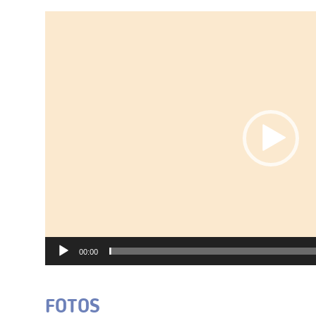
Video-
Player
00:00
FOTOS