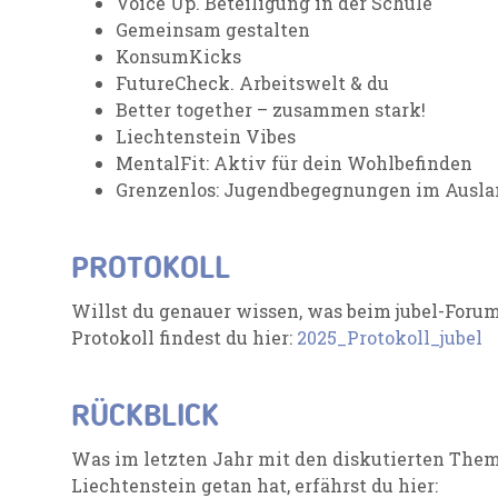
Voice Up. Beteiligung in der Schule
Gemeinsam gestalten
KonsumKicks
FutureCheck. Arbeitswelt & du
Better together – zusammen stark!
Liechtenstein Vibes
MentalFit: Aktiv für dein Wohlbefinden
Grenzenlos: Jugendbegegnungen im Ausla
PROTOKOLL
Willst du genauer wissen, was beim jubel-Foru
Protokoll findest du hier:
2025_Protokoll_jubel
RÜCKBLICK
Was im letzten Jahr mit den diskutierten Theme
Liechtenstein getan hat, erfährst du hier: