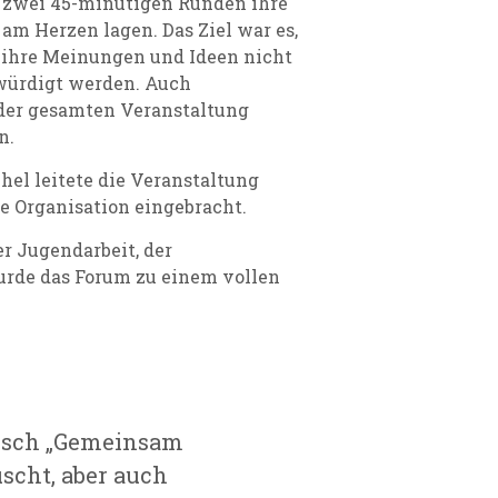
n zwei 45-minütigen Runden ihre
am Herzen lagen. Das Ziel war es,
 ihre Meinungen und Ideen nicht
würdigt werden. Auch
der gesamten Veranstaltung
en.
el leitete die Veranstaltung
ie Organisation eingebracht.
r Jugendarbeit, der
urde das Forum zu einem vollen
isch „Gemeinsam
scht, aber auch