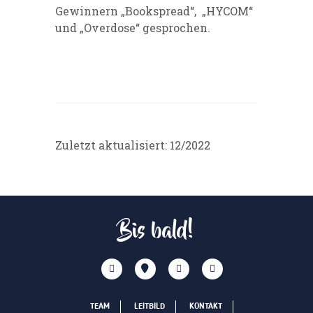
Gewinnern „Bookspread“, „HYCOM“
und „Overdose“ gesprochen.
Zuletzt aktualisiert: 12/2022
Bis bald!
TEAM
LEITBILD
KONTAKT