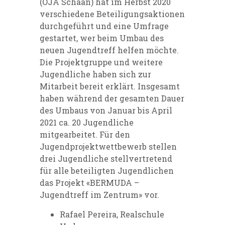
(OJA Schaan) hat im Herbst 2020
verschiedene Beteiligungsaktionen
durchgeführt und eine Umfrage
gestartet, wer beim Umbau des
neuen Jugendtreff helfen möchte.
Die Projektgruppe und weitere
Jugendliche haben sich zur
Mitarbeit bereit erklärt. Insgesamt
haben während der gesamten Dauer
des Umbaus von Januar bis April
2021 ca. 20 Jugendliche
mitgearbeitet. Für den
Jugendprojektwettbewerb stellen
drei Jugendliche stellvertretend
für alle beteiligten Jugendlichen
das Projekt «BERMUDA –
Jugendtreff im Zentrum» vor.
Rafael Pereira, Realschule