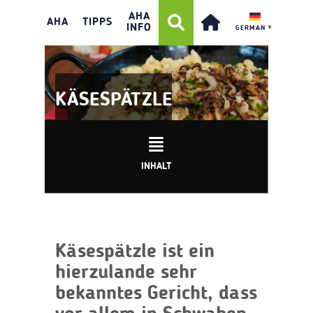
AHA
AHA
TIPPS
INFO
GERMAN
▼
KÄSESPÄTZLE
INHALT
Käsespätzle ist ein
hierzulande sehr
bekanntes Gericht, dass