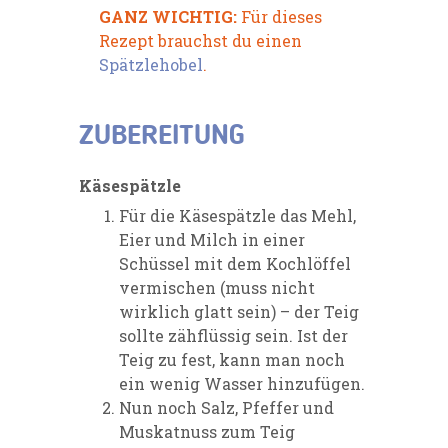
GANZ WICHTIG:
Für dieses
Rezept brauchst du einen
Spätzlehobel
.
ZUBEREITUNG
Käsespätzle
Für die Käsespätzle das Mehl,
Eier und Milch in einer
Schüssel mit dem Kochlöffel
vermischen (muss nicht
wirklich glatt sein) – der Teig
sollte zähflüssig sein. Ist der
Teig zu fest, kann man noch
ein wenig Wasser hinzufügen.
Nun noch Salz, Pfeffer und
Muskatnuss zum Teig