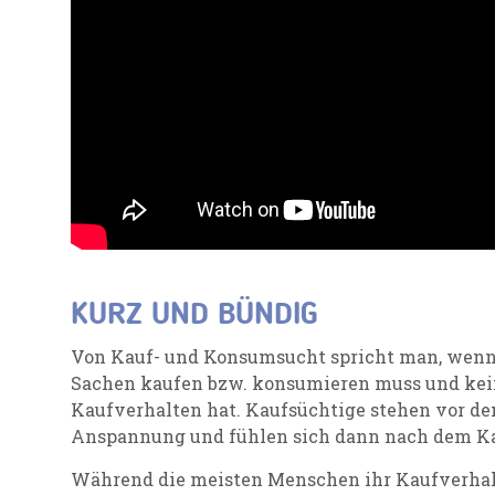
KURZ UND BÜNDIG
Von Kauf- und Konsumsucht spricht man, wenn
Sachen kaufen bzw. konsumieren muss und kein
Kaufverhalten hat. Kaufsüchtige stehen vor de
Anspannung und fühlen sich dann nach dem Kau
Während die meisten Menschen ihr Kaufverhalt