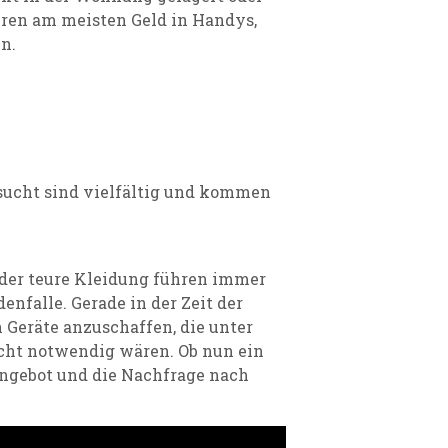
ren am meisten Geld in Handys,
n.
sucht sind vielfältig und kommen
oder teure Kleidung führen immer
nfalle. Gerade in der Zeit der
 Geräte anzuschaffen, die unter
ht notwendig wären. Ob nun ein
Angebot und die Nachfrage nach