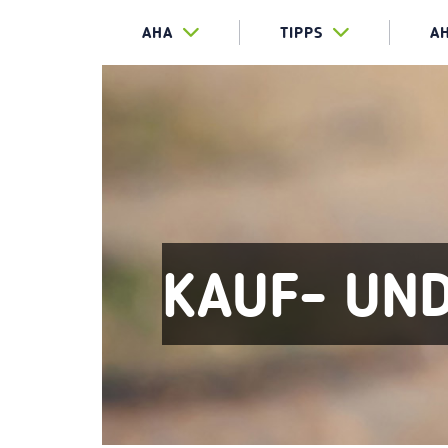
AHA
TIPPS
A
KAUF- UN