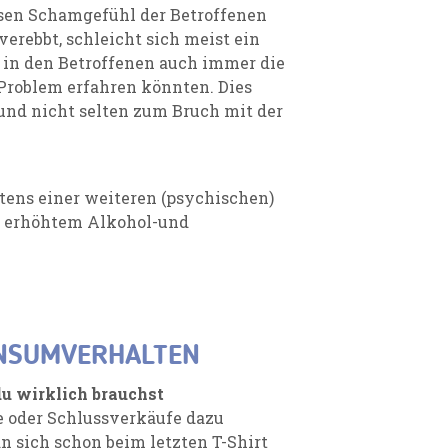
ssen Schamgefühl der Betroffenen
erebbt, schleicht sich meist ein
 in den Betroffenen auch immer die
Problem erfahren könnten. Dies
 und nicht selten zum Bruch mit der
tens einer weiteren (psychischen)
r erhöhtem Alkohol-und
ONSUMVERHALTEN
du wirklich brauchst
e oder Schlussverkäufe dazu
an sich schon beim letzten T-Shirt