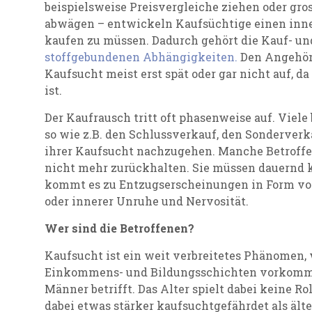
beispielsweise Preisvergleiche ziehen oder gr
abwägen – entwickeln Kaufsüchtige einen inn
kaufen zu müssen. Dadurch gehört die Kauf- u
stoffgebundenen Abhängigkeiten.
Den Angehöri
Kaufsucht meist erst spät oder gar nicht auf, d
ist.
Der Kaufrausch tritt oft phasenweise auf. Viele
so wie z.B. den Schlussverkauf, den Sonderver
ihrer Kaufsucht nachzugehen. Manche Betroffe
nicht mehr zurückhalten. Sie müssen dauernd k
kommt es zu Entzugserscheinungen in Form vo
oder innerer Unruhe und Nervosität.
Wer sind die Betroffenen?
Kaufsucht ist ein weit verbreitetes Phänomen, 
Einkommens- und Bildungsschichten vorkommt
Männer betrifft. Das Alter spielt dabei keine 
dabei etwas stärker kaufsuchtgefährdet als älte