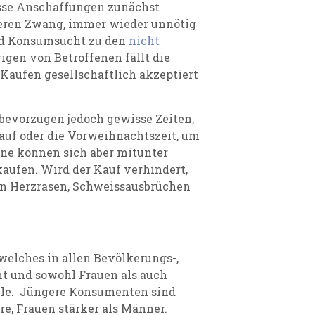
osse Anschaffungen zunächst
eren Zwang, immer wieder unnötig
nd Konsumsucht zu den
nicht
gen von Betroffenen fällt die
a Kaufen gesellschaftlich akzeptiert
 bevorzugen jedoch gewisse Zeiten,
kauf oder die Vorweihnachtszeit, um
ne können sich aber mitunter
aufen. Wird der Kauf verhindert,
n Herzrasen, Schweissausbrüchen
welches in allen Bevölkerungs-,
 und sowohl Frauen als auch
Rolle. Jüngere Konsumenten sind
re, Frauen stärker als Männer.