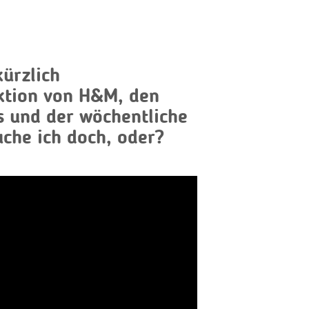
kürzlich
tion von H&M, den
s und der wöchentliche
che ich doch, oder?