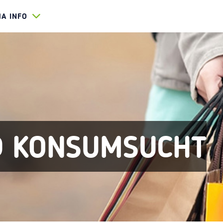
HA INFO
D KONSUMSUCHT