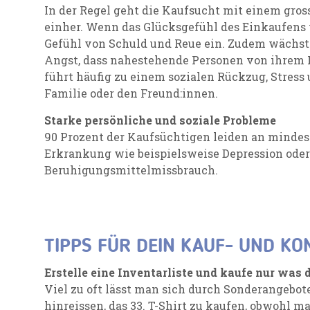
In der Regel geht die Kaufsucht mit einem gro
einher. Wenn das Glücksgefühl des Einkaufens v
Gefühl von Schuld und Reue ein. Zudem wächst
Angst, dass nahestehende Personen von ihrem 
führt häufig zu einem sozialen Rückzug, Stress
Familie oder den Freund:innen.
Starke persönliche und soziale Probleme
90 Prozent der Kaufsüchtigen leiden an mindes
Erkrankung wie beispielsweise Depression ode
Beruhigungsmittelmissbrauch.
TIPPS FÜR DEIN KAUF- UND K
Erstelle eine Inventarliste und kaufe nur was 
Viel zu oft lässt man sich durch Sonderangebot
hinreissen, das 33. T-Shirt zu kaufen, obwohl m