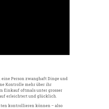
 eine Person zwanghaft Dinge und
e Kontrolle mehr über ihr
m Einkauf oftmals unter grosser
f erleichtert und glücklich.
en kontrollieren können – also