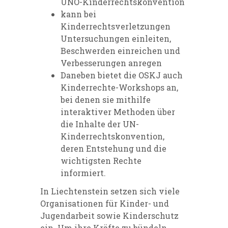
UNO-Kinderrechtskonvention
kann bei
Kinderrechtsverletzungen
Untersuchungen einleiten,
Beschwerden einreichen und
Verbesserungen anregen
Daneben bietet die OSKJ auch
Kinderrechte-Workshops an,
bei denen sie mithilfe
interaktiver Methoden über
die Inhalte der UN-
Kinderrechtskonvention,
deren Entstehung und die
wichtigsten Rechte
informiert.
In Liechtenstein setzen sich viele
Organisationen für Kinder- und
Jugendarbeit sowie Kinderschutz
ein. Um ihre Kräfte zu bündeln,