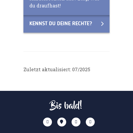
du draufhast!
KENNST DU DEINE RECHTE?
Zuletzt aktualisiert: 07/2025
Bis bald!