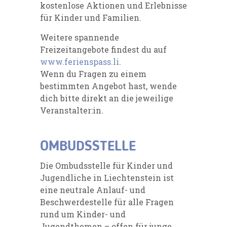
kostenlose Aktionen und Erlebnisse
für Kinder und Familien.
Weitere spannende
Freizeitangebote findest du auf
www.ferienspass.li
.
Wenn du Fragen zu einem
bestimmten Angebot hast, wende
dich bitte direkt an die jeweilige
Veranstalter:in.
OMBUDSSTELLE
Die Ombudsstelle für Kinder und
Jugendliche in Liechtenstein ist
eine neutrale Anlauf- und
Beschwerdestelle für alle Fragen
rund um Kinder- und
Jugendthemen – offen für junge