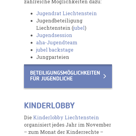
zahlreiche Möglichkeiten dazu:
Jugendrat Liechtenstein
Jugendbeteiligung
Liechtenstein (
jubel
)
Jugendsession
aha-Jugendteam
jubel backstage
Jungparteien
BETEILIGUNGSMÖGLICHKEITEN
FÜR JUGENDLICHE
KINDERLOBBY
Die
Kinderlobby Liechtenstein
organisiert jedes Jahr im November
– zum Monat der Kinderrechte –