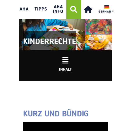
AHA
AHA
TIPPS
INFO
GERMAN
▼
KINDERRECHTE
INHALT
KURZ UND BÜNDIG