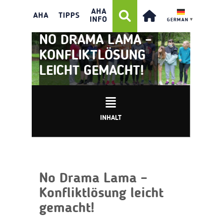
AHA
AHA
TIPPS
INFO
GERMAN
▼
NO DRAMA LAMA –
KONFLIKTLÖSUNG
LEICHT GEMACHT!
INHALT
No Drama Lama –
Konfliktlösung leicht
gemacht!