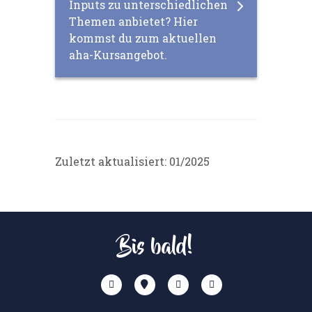
Inputs zu unterschiedlichen
Themen anbietet? Hier
kommst du zum aktuellen
aha-Kursangebot.
Zuletzt aktualisiert: 01/2025
Bis bald!