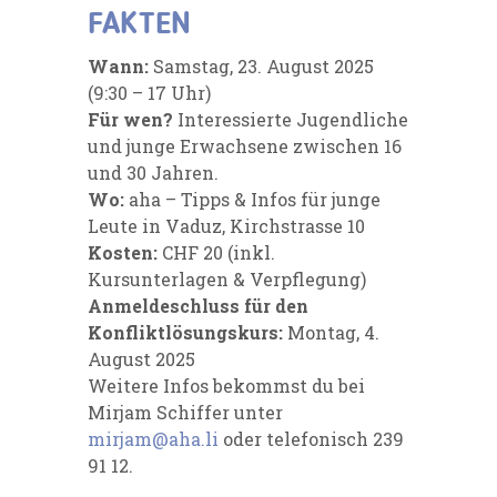
FAKTEN
Wann:
Samstag, 23. August 2025
(9:30 – 17 Uhr)
Für wen?
Interessierte Jugendliche
und junge Erwachsene zwischen 16
und 30 Jahren.
Wo:
aha – Tipps & Infos für junge
Leute in Vaduz, Kirchstrasse 10
Kosten:
CHF 20 (inkl.
Kursunterlagen & Verpflegung)
Anmeldeschluss für
den
Konfliktlösungskurs:
Montag, 4.
August 2025
Weitere Infos bekommst du bei
Mirjam Schiffer unter
mirjam@aha.li
oder telefonisch 239
91 12.