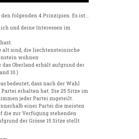
 den folgenden 4 Prinzipien. Es ist…
 dich und deine Interessen im
hast.
e alt sind, die liechtensteinische
tenstein wohnen
r das Oberland erhält aufgrund der
and 10.)
as bedeutet, dass nach der Wahl
Partei erhalten hat. Die 25 Sitze im
mmen jeder Partei zugeteilt.
nnerhalb einer Partei die meisten
f die zur Verfügung stehenden
fgrund der Grösse 15 Sitze stellt