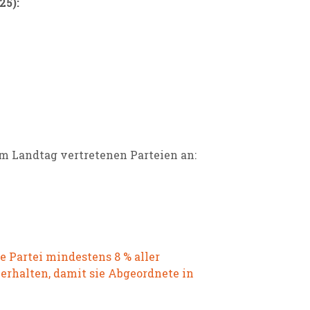
25):
im Landtag vertretenen Parteien an:
 Partei mindestens 8 % aller
rhalten, damit sie Abgeordnete in