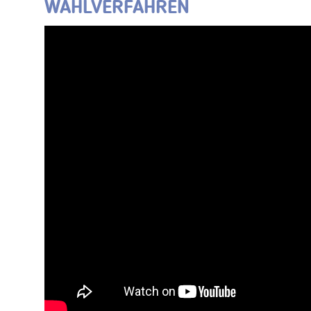
WAHLVERFAHREN