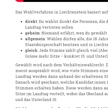
Das Wahlverfahren in Liechtenstein basiert auf
direkt
: Du wählst direkt die Personen, die
Landtag vertreten sollen
geheim
: Niemand erfährt, wen du gewählt 
allgemein
: Wählen dürfen alle, die 18 Jahr
Staatsbürgerschaft besitzen und in Liech
gleich
: Jede Stimme zählt gleich viel (Abe
Grösse mehr Sitze – konkret 15 und Unterl
Gewählt wird nach dem Verhältniswahlrecht. D
zuerst ausgezählt wird, wie viele Stimmen eine 
Landtag werden dann anhand der erhaltenen Sti
Danach wird geschaut, welche Kandidat:innen i
Stimmen erhalten haben. Diese werden dann au
Sitze im Landtag verteilt, wobei das Oberland au
und das Unterland 10.