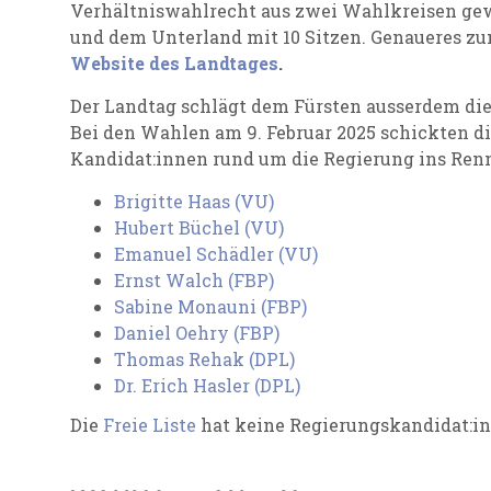
Verhältniswahlrecht aus zwei Wahlkreisen gew
und dem Unterland mit 10 Sitzen. Genaueres zu
Website des Landtages
.
Der Landtag schlägt dem Fürsten ausserdem die 
Bei den Wahlen am 9. Februar 2025 schickten di
Kandidat:innen rund um die Regierung ins Ren
Brigitte Haas (VU)
Hubert Büchel (VU)
Emanuel Schädler (VU)
Ernst Walch (FBP)
Sabine Monauni (FBP)
Daniel Oehry (FBP)
Thomas Rehak (DPL)
Dr. Erich Hasler (DPL)
Die
Freie Liste
hat keine Regierungskandidat:inn