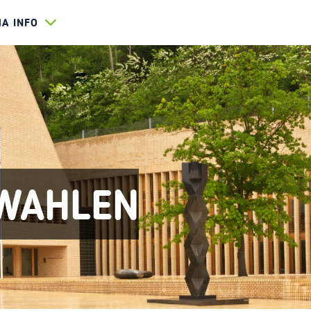
HA INFO
WAHLEN