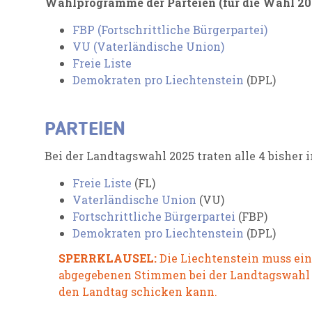
Wahlprogramme der Parteien (für die Wahl 20
FBP (Fortschrittliche Bürgerpartei)
VU (Vaterländische Union)
Freie Liste
Demokraten pro Liechtenstein
(DPL)
PARTEIEN
Bei der Landtagswahl 2025 traten alle 4 bisher 
Freie Liste
(FL)
Vaterländische Union
(VU)
Fortschrittliche Bürgerpartei
(FBP)
Demokraten pro Liechtenstein
(DPL)
SPERRKLAUSEL:
Die Liechtenstein muss eine
abgegebenen Stimmen bei der Landtagswahl e
den Landtag schicken kann.