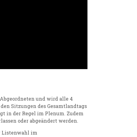
 Abgeordneten und wird alle 4
n den Sitzungen des Gesamtlandtags
lgt in der Regel im Plenum. Zudem
lassen oder abgeändert werden.
r Listenwahl im