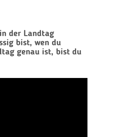
ein der Landtag
sig bist, wen du
tag genau ist, bist du