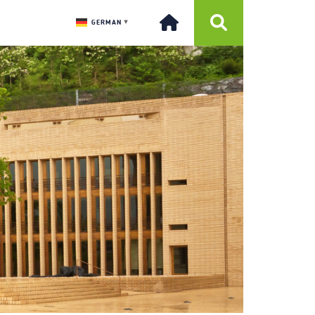
GERMAN
▼