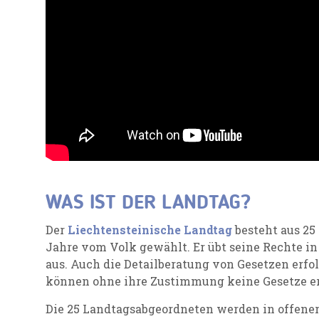
WAS IST DER LANDTAG?
Der
Liechtensteinische Landtag
besteht aus 25
Jahre vom Volk gewählt. Er übt seine Rechte i
aus. Auch die Detailberatung von Gesetzen erfo
können ohne ihre Zustimmung keine Gesetze er
Die 25 Landtagsabgeordneten werden in offene