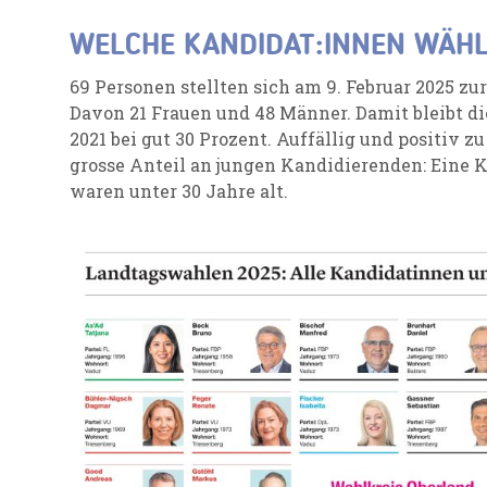
WELCHE KANDIDAT:INNEN WÄH
69 Personen stellten sich am 9. Februar 2025 zu
Davon 21 Frauen und 48 Männer. Damit bleibt d
2021 bei gut 30 Prozent. Auffällig und positiv z
grosse Anteil an jungen Kandidierenden: Eine 
waren unter 30 Jahre alt.