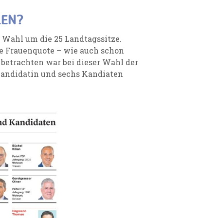
LEN?
r Wahl um die 25 Landtagssitze.
ie Frauenquote – wie auch schon
u betrachten war bei dieser Wahl der
Kandidatin und sechs Kandiaten