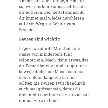
Thema auf. Auch Dinge, die du dir
schwer merken kannst, solltest du
dir notieren. Den Zettel kannst du
dir immer mal wieder durchlesen –
auf dem Weg zur Schule zum
Beispiel.
Pausen sind wichtig
Lege etwa alle 45 Minuten eine
Pause von mindestens fünf
Minuten ein. Mach‘ dann etwas, das
dir Freude bereitet und dir gut tut –
bewege dich, höre Musik oder iss
etwas. Beim längeren Lernen
sollten die Pausen zwischendurch
auch mal grösser sein, damit du
dich nicht überforderst – zu viel auf
einmal verwirrt nur.