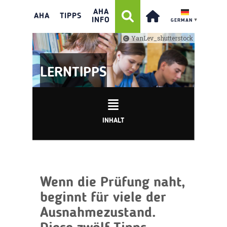
AHA
AHA
TIPPS
INFO
GERMAN
▼
YanLev_shutterstock
LERNTIPPS
INHALT
Wenn die Prüfung naht,
beginnt für viele der
Ausnahmezustand.